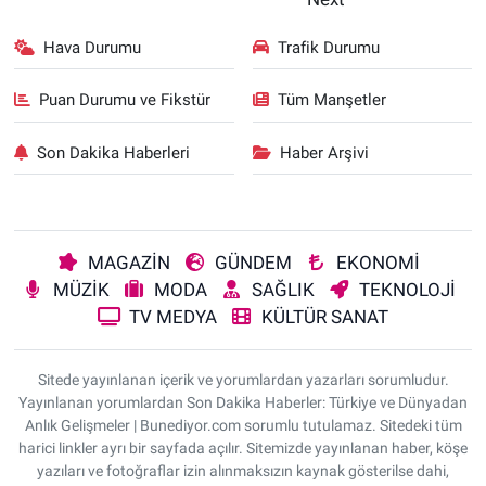
Hava Durumu
Trafik Durumu
Puan Durumu ve Fikstür
Tüm Manşetler
Son Dakika Haberleri
Haber Arşivi
MAGAZİN
GÜNDEM
EKONOMİ
MÜZİK
MODA
SAĞLIK
TEKNOLOJİ
TV MEDYA
KÜLTÜR SANAT
Sitede yayınlanan içerik ve yorumlardan yazarları sorumludur.
Yayınlanan yorumlardan Son Dakika Haberler: Türkiye ve Dünyadan
Anlık Gelişmeler | Bunediyor.com sorumlu tutulamaz. Sitedeki tüm
harici linkler ayrı bir sayfada açılır. Sitemizde yayınlanan haber, köşe
yazıları ve fotoğraflar izin alınmaksızın kaynak gösterilse dahi,