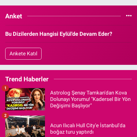
Anket
Bu Dizilerden Hangisi Eylül'de Devam Eder?
Ankete Katıl
Trend Haberler
1
Astrolog Şenay Tamkan'dan Kova
Dolunayı Yorumu! "Kadersel Bir Yön
Değişimi Başlıyor"
2
Acun Ilıcalı Hull City'e İstanbul'da
boğaz turu yaptırdı