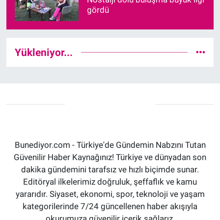
gördü
Yükleniyor...
Bunediyor.com - Türkiye'de Gündemin Nabzını Tutan
Güvenilir Haber Kaynağınız! Türkiye ve dünyadan son
dakika gündemini tarafsız ve hızlı biçimde sunar.
Editöryal ilkelerimiz doğruluk, şeffaflık ve kamu
yararıdır. Siyaset, ekonomi, spor, teknoloji ve yaşam
kategorilerinde 7/24 güncellenen haber akışıyla
okurumuza güvenilir içerik sağlarız.