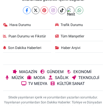
Hava Durumu
Trafik Durumu
Puan Durumu ve Fikstür
Tüm Manşetler
Son Dakika Haberleri
Haber Arşivi
MAGAZİN
GÜNDEM
EKONOMİ
MÜZİK
MODA
SAĞLIK
TEKNOLOJİ
TV MEDYA
KÜLTÜR SANAT
Sitede yayınlanan içerik ve yorumlardan yazarları sorumludur.
Yayınlanan yorumlardan Son Dakika Haberler: Türkiye ve Dünyadan