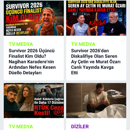
TV MEDYA
TV MEDYA
Survivor 2026 Üçüncü
Survivor 2026'dan
Finalist Kim Oldu?
Diskalifiye Olan Seren
Nagihan Karadere'nin
Ay Çetin ve Murat Özarı
Ardından Nefes Kesen
Canlı Yayında Kavga
Düello Detayları
Etti
TV MEDYA
DIZILER