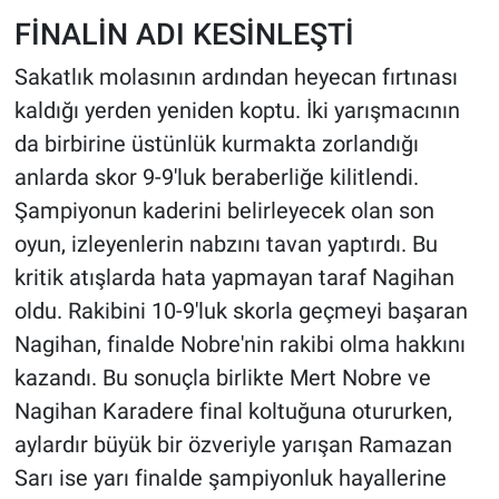
FİNALİN ADI KESİNLEŞTİ
Sakatlık molasının ardından heyecan fırtınası
kaldığı yerden yeniden koptu. İki yarışmacının
da birbirine üstünlük kurmakta zorlandığı
anlarda skor 9-9'luk beraberliğe kilitlendi.
Şampiyonun kaderini belirleyecek olan son
oyun, izleyenlerin nabzını tavan yaptırdı. Bu
kritik atışlarda hata yapmayan taraf Nagihan
oldu. Rakibini 10-9'luk skorla geçmeyi başaran
Nagihan, finalde Nobre'nin rakibi olma hakkını
kazandı. Bu sonuçla birlikte Mert Nobre ve
Nagihan Karadere final koltuğuna otururken,
aylardır büyük bir özveriyle yarışan Ramazan
Sarı ise yarı finalde şampiyonluk hayallerine