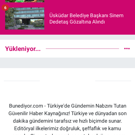
6
Üsküdar Belediye Başkanı Sinem
Dedetaş Gözaltına Alındı
Yükleniyor...
Bunediyor.com - Türkiye'de Gündemin Nabzını Tutan
Güvenilir Haber Kaynağınız! Türkiye ve dünyadan son
dakika gündemini tarafsız ve hızlı biçimde sunar.
Editöryal ilkelerimiz doğruluk, şeffaflık ve kamu