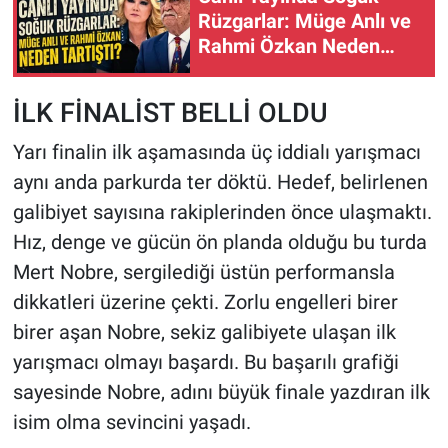
Rüzgarlar: Müge Anlı ve
Rahmi Özkan Neden
Tartıştı?
İLK FİNALİST BELLİ OLDU
Yarı finalin ilk aşamasında üç iddialı yarışmacı
aynı anda parkurda ter döktü. Hedef, belirlenen
galibiyet sayısına rakiplerinden önce ulaşmaktı.
Hız, denge ve gücün ön planda olduğu bu turda
Mert Nobre, sergilediği üstün performansla
dikkatleri üzerine çekti. Zorlu engelleri birer
birer aşan Nobre, sekiz galibiyete ulaşan ilk
yarışmacı olmayı başardı. Bu başarılı grafiği
sayesinde Nobre, adını büyük finale yazdıran ilk
isim olma sevincini yaşadı.