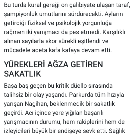
Bu turda kural gereği on galibiyete ulaşan taraf,
şampiyonluk umutlarını sürdürecekti. Ayların
getirdiği fiziksel ve psikolojik yorgunluğa
rağmen iki yarışmacı da pes etmedi. Karşılıklı
alınan sayılarla skor sürekli eşitlendi ve
mücadele adeta kafa kafaya devam etti.
YÜREKLERİ AĞZA GETİREN
SAKATLIK
Başa baş geçen bu kritik düello sırasında
talihsiz bir olay yaşandı. Parkurda tüm hızıyla
yarışan Nagihan, beklenmedik bir sakatlık
geçirdi. Acı içinde yere yığılan başarılı
yarışmacının durumu, hem rakiplerini hem de
izleyicileri büyük bir endişeye sevk etti. Sağlık