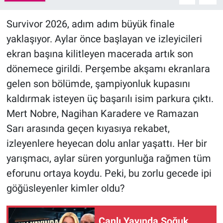
Survivor 2026, adım adım büyük finale
yaklaşıyor. Aylar önce başlayan ve izleyicileri
ekran başına kilitleyen macerada artık son
dönemece girildi. Perşembe akşamı ekranlara
gelen son bölümde, şampiyonluk kupasını
kaldırmak isteyen üç başarılı isim parkura çıktı.
Mert Nobre, Nagihan Karadere ve Ramazan
Sarı arasında geçen kıyasıya rekabet,
izleyenlere heyecan dolu anlar yaşattı. Her bir
yarışmacı, aylar süren yorgunluğa rağmen tüm
eforunu ortaya koydu. Peki, bu zorlu gecede ipi
göğüsleyenler kimler oldu?
Canlı Yayında Soğuk