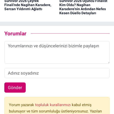
Survivor 2026 Çeyrek
Survivor 2026 Üçüncü Finalist
Finali'nde Nagihan Karadere,
Kim Oldu? Nagihan
Sercan Yıldırım'ı Ağlattı
Karadere'nin Ardından Nefes
Kesen Düello Detayları
Yorumlar
Gönder
Yorum yazarak
topluluk kurallarımızı
kabul etmiş
bulunuyor ve tüm sorumluluğu üstleniyorsunuz. Yazılan