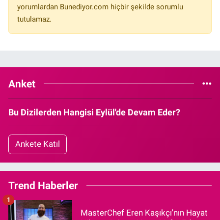
yorumlardan Bunediyor.com hiçbir şekilde sorumlu
tutulamaz.
Anket
Bu Dizilerden Hangisi Eylül'de Devam Eder?
Ankete Katıl
Trend Haberler
1
MasterChef Eren Kaşıkçı'nın Hayat