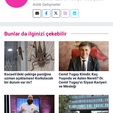
Anlık Gelişmeler
Bunlar da ilginizi çekebilir
Kocaeli'deki çekirge paniğine
Cemil Tugay Kimdir, Kaç
uzman açıklaması! Korkulacak
Yaşında ve Aslen Nereli? Dr.
bir durum var mı?
Cemil Tugay’ın Siyasi Kariyeri
ve Mesleği