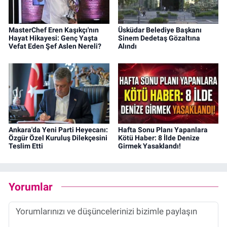
MasterChef Eren Kaşıkçı'nın
Üsküdar Belediye Başkanı
Hayat Hikayesi: Genç Yaşta
Sinem Dedetaş Gözaltına
Vefat Eden Şef Aslen Nereli?
Alındı
Ankara'da Yeni Parti Heyecanı:
Hafta Sonu Planı Yapanlara
Özgür Özel Kuruluş Dilekçesini
Kötü Haber: 8 İlde Denize
Teslim Etti
Girmek Yasaklandı!
Yorumlar