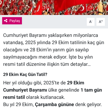
Paylaş
-
+
A
A
Cumhuriyet Bayramı yaklaşırken milyonlarca
vatandaş, 2025 yılında 29 Ekim tatilinin kaç gün
olacağını ve 28 Ekim’in yarım gün sayılıp
sayılmayacağını merak ediyor. İşte bu yılın
resmi tatil düzenine ilişkin tüm detaylar…
29 Ekim Kaç Gün Tatil?
Her yıl olduğu gibi, 2025’te de
29 Ekim
Cumhuriyet Bayramı
ülke genelinde
1 tam gün
resmi tatil
olarak kutlanacak.
Bu yıl 29 Ekim,
Çarşamba gününe
denk geliyor.