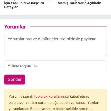
İçin Yaş Sınırı ve Başvuru
Memiş Tarih Verip Açıkladı!
Detayları
Yorumlar
Gönder
Yorum yazarak
topluluk kurallarımızı
kabul etmiş
bulunuyor ve tüm sorumluluğu üstleniyorsunuz. Yazılan
yorumlardan Bunediyor.com hiçbir şekilde sorumlu