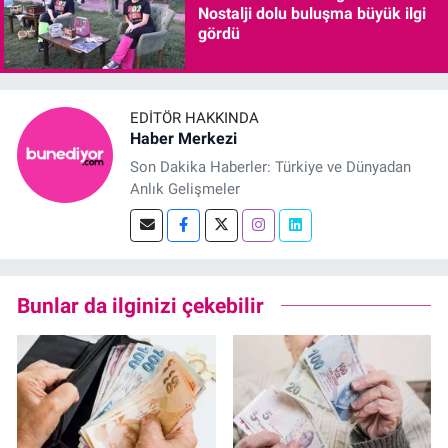
Nostalji dolu buluşma büyük ilgi
gördü
EDITÖR HAKKINDA
Haber Merkezi
Son Dakika Haberler: Türkiye ve Dünyadan
Anlık Gelişmeler
Bunlar da ilginizi çekebilir