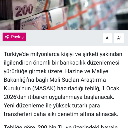
Paylaş
-
+
A
A
Türkiye’de milyonlarca kişiyi ve şirketi yakından
ilgilendiren önemli bir bankacılık düzenlemesi
yürürlüğe girmek üzere. Hazine ve Maliye
Bakanlığı’na bağlı Mali Suçları Araştırma
Kurulu’nun (MASAK) hazırladığı tebliğ, 1 Ocak
2026’dan itibaren uygulanmaya başlanacak.
Yeni düzenleme ile yüksek tutarlı para
transferleri daha sıkı denetim altına alınacak.
Tebliğe göre, 200 bin TL ve üzerindeki havale