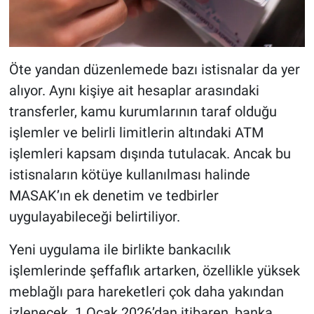
Öte yandan düzenlemede bazı istisnalar da yer
alıyor. Aynı kişiye ait hesaplar arasındaki
transferler, kamu kurumlarının taraf olduğu
işlemler ve belirli limitlerin altındaki ATM
işlemleri kapsam dışında tutulacak. Ancak bu
istisnaların kötüye kullanılması halinde
MASAK’ın ek denetim ve tedbirler
uygulayabileceği belirtiliyor.
Yeni uygulama ile birlikte bankacılık
işlemlerinde şeffaflık artarken, özellikle yüksek
meblağlı para hareketleri çok daha yakından
izlenecek. 1 Ocak 2026’dan itibaren, banka