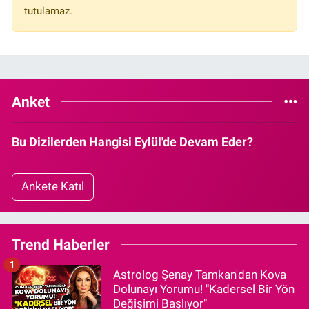
tutulamaz.
Anket
Bu Dizilerden Hangisi Eylül'de Devam Eder?
Ankete Katıl
Trend Haberler
1
Astrolog Şenay Tamkan'dan Kova
Dolunayı Yorumu! "Kadersel Bir Yön
Değişimi Başlıyor"