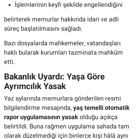
İşlemlerinin keyfi şekilde engellendiğini
belirterek memurlar hakkında idari ve adli
süreç başlatılmasını sağladı.
Bazı dosyalarda mahkemeler, vatandaşları
haklı bularak kurumları tazminata mahkûm
etti.
Bakanlık Uyardı: Yaşa Göre
Ayrımcılık Yasak
Yaz aylarında memurlara gönderilen resmi
bilgilendirme mesajında,
yaş temelli otomatik
rapor uygulamasının yasak
olduğu açıkça
belirtildi. Buna rağmen uygulama sahada tam
olarak düzelmediği için binlerce kişi hâlâ aynı