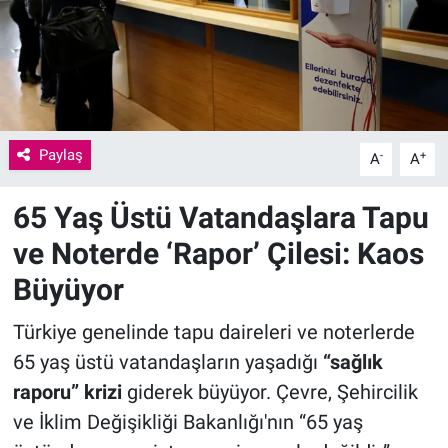
Paylaş
-
+
A
A
65 Yaş Üstü Vatandaşlara Tapu
ve Noterde ‘Rapor’ Çilesi: Kaos
Büyüyor
Türkiye genelinde tapu daireleri ve noterlerde
65 yaş üstü vatandaşların yaşadığı
“sağlık
raporu” krizi
giderek büyüyor. Çevre, Şehircilik
ve İklim Değişikliği Bakanlığı'nın “65 yaş