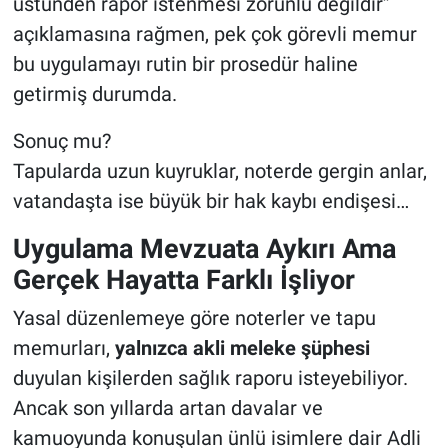
üstünden rapor istenmesi zorunlu değildir”
açıklamasına rağmen, pek çok görevli memur
bu uygulamayı rutin bir prosedür haline
getirmiş durumda.
Sonuç mu?
Tapularda uzun kuyruklar, noterde gergin anlar,
vatandaşta ise büyük bir hak kaybı endişesi…
Uygulama Mevzuata Aykırı Ama
Gerçek Hayatta Farklı İşliyor
Yasal düzenlemeye göre noterler ve tapu
memurları,
yalnızca akli meleke şüphesi
duyulan kişilerden sağlık raporu isteyebiliyor.
Ancak son yıllarda artan davalar ve
kamuoyunda konuşulan ünlü isimlere dair Adli