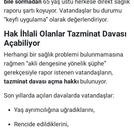
bile sormadan
65 yaş üstü herkese direkt sağlık
raporu şartı koyuyor. Vatandaşlar bu durumu
“keyfi uygulama” olarak değerlendiriyor.
Hak İhlali Olanlar Tazminat Davası
Açabiliyor
Herhangi bir sağlık problemi bulunmamasına
rağmen “akli dengesine yönelik şüphe”
gerekçesiyle rapor istenen vatandaşların,
tazminat davası açma hakkı
bulunuyor.
Son yıllarda açılan davalarda vatandaşlar:
Yaş ayrımcılığına uğradıklarını,
Rencide edildiklerini,