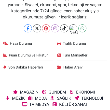
yararıdır. Siyaset, ekonomi, spor, teknoloji ve yaşam
kategorilerinde 7/24 güncellenen haber akışıyla
okurumuza güvenilir içerik sağlarız.
Hava Durumu
Trafik Durumu
Puan Durumu ve Fikstür
Tüm Manşetler
Son Dakika Haberleri
Haber Arşivi
MAGAZİN
GÜNDEM
EKONOMİ
MÜZİK
MODA
SAĞLIK
TEKNOLOJİ
TV MEDYA
KÜLTÜR SANAT