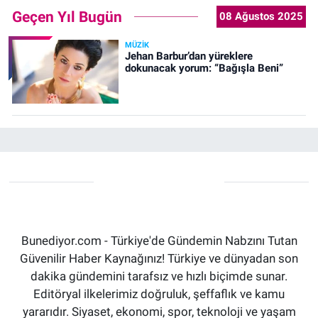
Geçen Yıl Bugün
08 Ağustos 2025
MÜZIK
Jehan Barbur’dan yüreklere
dokunacak yorum: “Bağışla Beni”
Bunediyor.com - Türkiye'de Gündemin Nabzını Tutan
Güvenilir Haber Kaynağınız! Türkiye ve dünyadan son
dakika gündemini tarafsız ve hızlı biçimde sunar.
Editöryal ilkelerimiz doğruluk, şeffaflık ve kamu
yararıdır. Siyaset, ekonomi, spor, teknoloji ve yaşam