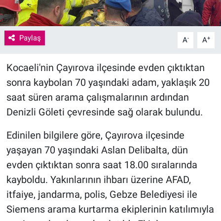
Paylaş
-
+
A
A
Kocaeli'nin Çayırova ilçesinde evden çıktıktan
sonra kaybolan 70 yaşındaki adam, yaklaşık 20
saat süren arama çalışmalarının ardından
Denizli Göleti çevresinde sağ olarak bulundu.
Edinilen bilgilere göre, Çayırova ilçesinde
yaşayan 70 yaşındaki Aslan Delibalta, dün
evden çıktıktan sonra saat 18.00 sıralarında
kayboldu. Yakınlarının ihbarı üzerine AFAD,
itfaiye, jandarma, polis, Gebze Belediyesi ile
Siemens arama kurtarma ekiplerinin katılımıyla