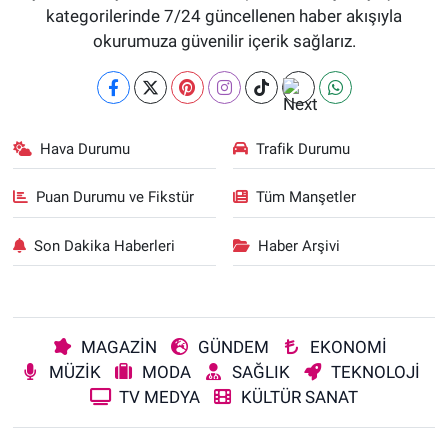
kategorilerinde 7/24 güncellenen haber akışıyla
okurumuza güvenilir içerik sağlarız.
Hava Durumu
Trafik Durumu
Puan Durumu ve Fikstür
Tüm Manşetler
Son Dakika Haberleri
Haber Arşivi
MAGAZİN
GÜNDEM
EKONOMİ
MÜZİK
MODA
SAĞLIK
TEKNOLOJİ
TV MEDYA
KÜLTÜR SANAT