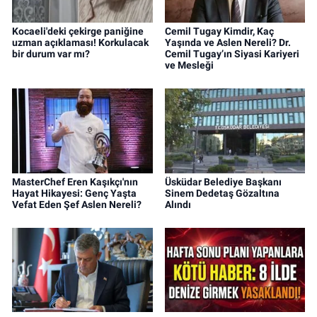
Kocaeli'deki çekirge paniğine
Cemil Tugay Kimdir, Kaç
uzman açıklaması! Korkulacak
Yaşında ve Aslen Nereli? Dr.
bir durum var mı?
Cemil Tugay’ın Siyasi Kariyeri
ve Mesleği
MasterChef Eren Kaşıkçı'nın
Üsküdar Belediye Başkanı
Hayat Hikayesi: Genç Yaşta
Sinem Dedetaş Gözaltına
Vefat Eden Şef Aslen Nereli?
Alındı