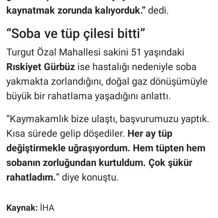
kaynatmak zorunda kalıyorduk.”
dedi.
“Soba ve tüp çilesi bitti”
Turgut Özal Mahallesi sakini 51 yaşındaki
Rıskiyet Gürbüz
ise hastalığı nedeniyle soba
yakmakta zorlandığını, doğal gaz dönüşümüyle
büyük bir rahatlama yaşadığını anlattı.
“Kaymakamlık bize ulaştı, başvurumuzu yaptık.
Kısa sürede gelip döşediler.
Her ay tüp
değiştirmekle uğraşıyordum. Hem tüpten hem
sobanın zorluğundan kurtuldum. Çok şükür
rahatladım.
” diye konuştu.
Kaynak:
İHA