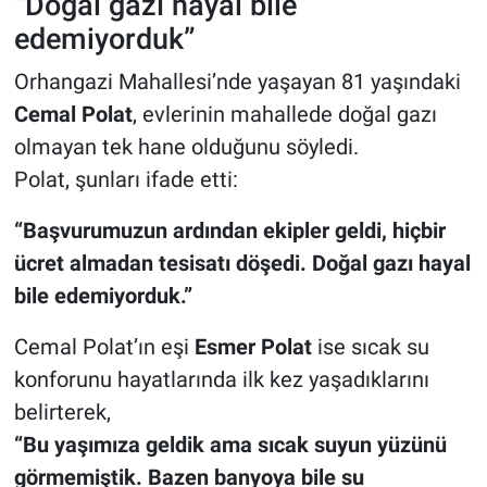
“Doğal gazı hayal bile
edemiyorduk”
Orhangazi Mahallesi’nde yaşayan 81 yaşındaki
Cemal Polat
, evlerinin mahallede doğal gazı
olmayan tek hane olduğunu söyledi.
Polat, şunları ifade etti:
“Başvurumuzun ardından ekipler geldi, hiçbir
ücret almadan tesisatı döşedi. Doğal gazı hayal
bile edemiyorduk.”
Cemal Polat’ın eşi
Esmer Polat
ise sıcak su
konforunu hayatlarında ilk kez yaşadıklarını
belirterek,
“Bu yaşımıza geldik ama sıcak suyun yüzünü
görmemiştik. Bazen banyoya bile su