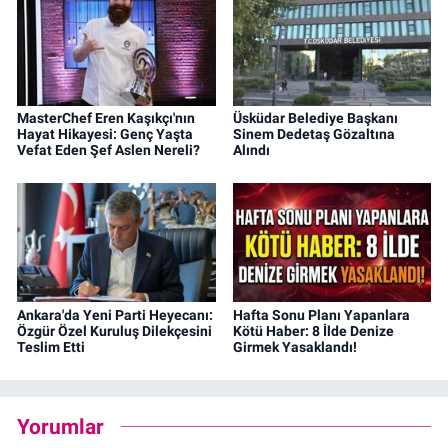
MasterChef Eren Kaşıkçı'nın
Üsküdar Belediye Başkanı
Hayat Hikayesi: Genç Yaşta
Sinem Dedetaş Gözaltına
Vefat Eden Şef Aslen Nereli?
Alındı
Ankara'da Yeni Parti Heyecanı:
Hafta Sonu Planı Yapanlara
Özgür Özel Kuruluş Dilekçesini
Kötü Haber: 8 İlde Denize
Teslim Etti
Girmek Yasaklandı!
Yorumlar