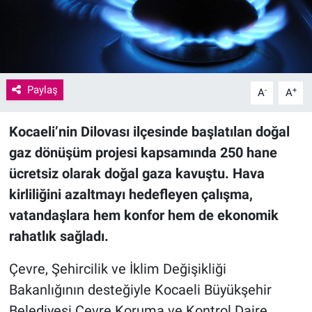
Paylaş
-
+
A
A
Kocaeli’nin Dilovası ilçesinde başlatılan doğal
gaz dönüşüm projesi kapsamında 250 hane
ücretsiz olarak doğal gaza kavuştu. Hava
kirliliğini azaltmayı hedefleyen çalışma,
vatandaşlara hem konfor hem de ekonomik
rahatlık sağladı.
Çevre, Şehircilik ve İklim Değişikliği
Bakanlığının desteğiyle Kocaeli Büyükşehir
Belediyesi Çevre Koruma ve Kontrol Daire