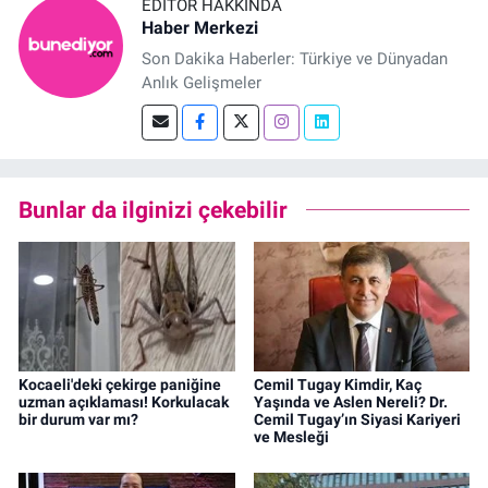
EDITÖR HAKKINDA
Haber Merkezi
Son Dakika Haberler: Türkiye ve Dünyadan
Anlık Gelişmeler
Bunlar da ilginizi çekebilir
Kocaeli'deki çekirge paniğine
Cemil Tugay Kimdir, Kaç
uzman açıklaması! Korkulacak
Yaşında ve Aslen Nereli? Dr.
bir durum var mı?
Cemil Tugay’ın Siyasi Kariyeri
ve Mesleği