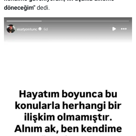
döneceğim"
dedi.