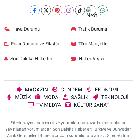
Hava Durumu
Trafik Durumu
Puan Durumu ve Fikstür
Tüm Manşetler
Son Dakika Haberleri
Haber Arşivi
MAGAZİN
GÜNDEM
EKONOMİ
MÜZİK
MODA
SAĞLIK
TEKNOLOJİ
TV MEDYA
KÜLTÜR SANAT
Sitede yayınlanan içerik ve yorumlardan yazarları sorumludur.
Yayınlanan yorumlardan Son Dakika Haberler: Türkiye ve Dünyadan
Anlık Gelişmeler | Bunediyor.com sorumlu tutulamaz. Sitedeki tüm