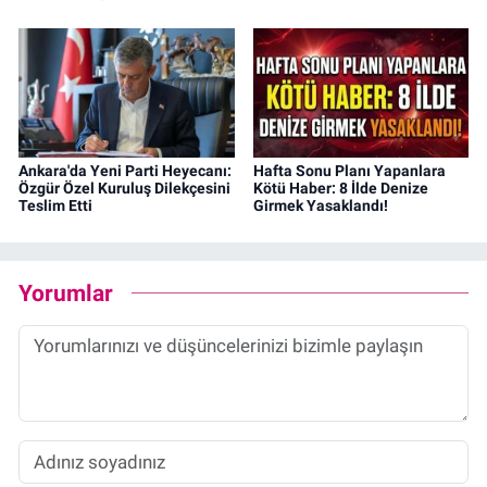
Ankara'da Yeni Parti Heyecanı:
Hafta Sonu Planı Yapanlara
Özgür Özel Kuruluş Dilekçesini
Kötü Haber: 8 İlde Denize
Teslim Etti
Girmek Yasaklandı!
Yorumlar