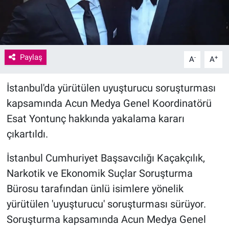
Paylaş
-
+
A
A
İstanbul'da yürütülen uyuşturucu soruşturması
kapsamında Acun Medya Genel Koordinatörü
Esat Yontunç hakkında yakalama kararı
çıkartıldı.
İstanbul Cumhuriyet Başsavcılığı Kaçakçılık,
Narkotik ve Ekonomik Suçlar Soruşturma
Bürosu tarafından ünlü isimlere yönelik
yürütülen 'uyuşturucu' soruşturması sürüyor.
Soruşturma kapsamında Acun Medya Genel