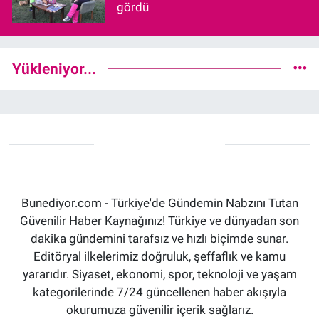
gördü
Yükleniyor...
Bunediyor.com - Türkiye'de Gündemin Nabzını Tutan
Güvenilir Haber Kaynağınız! Türkiye ve dünyadan son
dakika gündemini tarafsız ve hızlı biçimde sunar.
Editöryal ilkelerimiz doğruluk, şeffaflık ve kamu
yararıdır. Siyaset, ekonomi, spor, teknoloji ve yaşam
kategorilerinde 7/24 güncellenen haber akışıyla
okurumuza güvenilir içerik sağlarız.