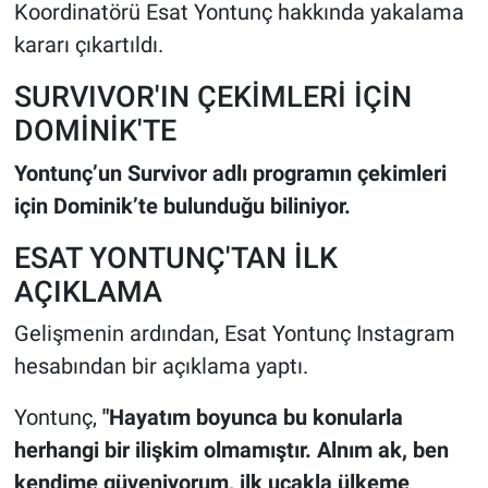
Koordinatörü Esat Yontunç hakkında yakalama
kararı çıkartıldı.
SURVIVOR'IN ÇEKİMLERİ İÇİN
DOMİNİK'TE
Yontunç’un Survivor adlı programın çekimleri
için Dominik’te bulunduğu biliniyor.
ESAT YONTUNÇ'TAN İLK
AÇIKLAMA
Gelişmenin ardından, Esat Yontunç Instagram
hesabından bir açıklama yaptı.
Yontunç,
"Hayatım boyunca bu konularla
herhangi bir ilişkim olmamıştır. Alnım ak, ben
kendime güveniyorum, ilk uçakla ülkeme