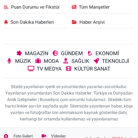
Puan Durumu ve Fikstür
Tüm Manşetler
Son Dakika Haberleri
Haber Arşivi
MAGAZİN
GÜNDEM
EKONOMİ
MÜZİK
MODA
SAĞLIK
TEKNOLOJİ
TV MEDYA
KÜLTÜR SANAT
Sitede yayınlanan içerik ve yorumlardan yazarları sorumludur.
Yayınlanan yorumlardan Son Dakika Haberler: Türkiye ve Dünyadan
Anlık Gelişmeler | Bunediyor.com sorumlu tutulamaz. Sitedeki tüm
harici linkler ayrı bir sayfada açılır. Sitemizde yayınlanan haber, köşe
yazıları ve fotoğraflar izin alınmaksızın kaynak gösterilse dahi,
herhangi bir ortamda kullanılamaz ve yayınlanamaz
Foto Galeri
Videolar