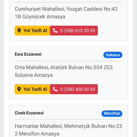
Cumhuriyet Mahallesi, Yozgat Caddesi No:42
1B Göynücek Amasya
Yol Tarifi Al
0 (358) 615 30 05
Esra Eczanesi
Suluova
Orta Mahallesi, Atatürk Bulvarı No:304 Z03
Suluova Amasya
Yol Tarifi Al
0 (358) 400 00 60
Civek Eczanesi
Merzifon
Harmanlar Mahallesi, Mehmetçik Bulvarı No:25
2 Merzifon Amasya