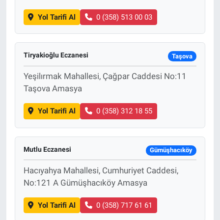
Yol Tarifi Al
0 (358) 513 00 03
Tiryakioğlu Eczanesi
Taşova
Yeşilırmak Mahallesi, Çağpar Caddesi No:11
Taşova Amasya
Yol Tarifi Al
0 (358) 312 18 55
Mutlu Eczanesi
Gümüşhacıköy
Hacıyahya Mahallesi, Cumhuriyet Caddesi,
No:121 A Gümüşhacıköy Amasya
Yol Tarifi Al
0 (358) 717 61 61