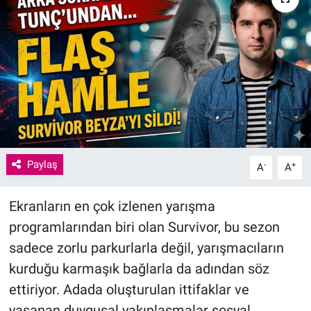
Paylaş
-
+
A
A
Ekranların en çok izlenen yarışma
programlarından biri olan Survivor, bu sezon
sadece zorlu parkurlarla değil, yarışmacıların
kurduğu karmaşık bağlarla da adından söz
ettiriyor. Adada oluşturulan ittifaklar ve
yaşanan duygusal yakınlaşmalar sosyal