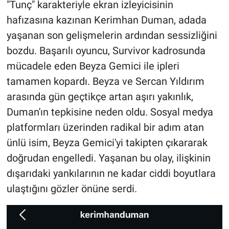
"Tunç" karakteriyle ekran izleyicisinin
hafızasına kazınan Kerimhan Duman, adada
yaşanan son gelişmelerin ardından sessizliğini
bozdu. Başarılı oyuncu, Survivor kadrosunda
mücadele eden Beyza Gemici ile ipleri
tamamen kopardı. Beyza ve Sercan Yıldırım
arasında gün geçtikçe artan aşırı yakınlık,
Duman'ın tepkisine neden oldu. Sosyal medya
platformları üzerinden radikal bir adım atan
ünlü isim, Beyza Gemici'yi takipten çıkararak
doğrudan engelledi. Yaşanan bu olay, ilişkinin
dışarıdaki yankılarının ne kadar ciddi boyutlara
ulaştığını gözler önüne serdi.