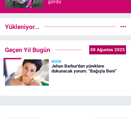
gördü
Yükleniyor...
Geçen Yıl Bugün
08 Ağustos 2025
MÜZIK
Jehan Barbur’dan yüreklere
dokunacak yorum: “Bağışla Beni”