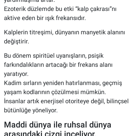
Ezoterik düzlemde bu etki “kalp çakrası”nı
aktive eden bir ışık frekansıdır.
Kalplerin titreşimi, dünyanın manyetik alanını
değiştirir.
Bu dönem spiritüel uyanışların, psişik
farkındalıkların artacağı bir frekans alanı
yaratıyor.
Kadim sırların yeniden hatırlanması, geçmiş
yaşam kodlarının çözülmesi mümkün.
İnsanlar artık enerjisel otoriteye değil, bilinçsel
bütünlüğe yöneliyor.
Maddi dünya ile ruhsal dünya
arasındaki çizgi inceliyor.