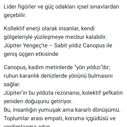
Lider figürler ve güç odakları içsel sınavlardan
geçebilir.
Kollektif enerji olarak insanlar, kendi
gölgeleriyle yüzleşmeye mecbur kalabilir.
Jüpiter Yengeç’te – Sabit yıldız Canopus ile
geniş üçgen etkisinde
Canopus, kadim metinlerde “yön yıldızı”dır;
ruhun karanlık denizlerde yönünü bulmasını
sağlar.
Jüpiter’in bu yıldızla rezonansı, kolektif şefkatin
yeniden doğuşunu getiriyor.
Bu, insanlığın yumuşak ama kararlı dönüşümü.
Toplumlar arası empati, koruma içgüdüsü ve
yardımlaşma artar.