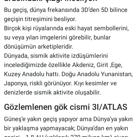
Bu geçiş, dünya frekansında 3D’den 5D bilince
geçişin titreşimini besliyor.
Birçok kişi rüyalarında eski hayat sembollerini,
su veya yılan imgelerini görebilir, bunlar
dönüşümün arketipleridir.
Dünyada, sismik aktivite izdüşümlerini
incelediğimizde özellikle Akdeniz, Girit ,Ege,
Kuzey Anadolu hattı. Doğu Anadolu Yunanistan,
Japonya, riskli görünüyor. Kıyı kesimler ve
denizlerde sismik aktivite oluşabilir.
Gözlemlenen gök cismi 3I/ATLAS
Güneş’e yakın geçiş yapıyor ama Dünya’ya yakın
bir yaklaşma yapmayacak; Dünya’dan en yakın