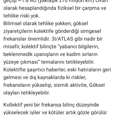
geçişi ~1.8 AU (yaklaşık 270 milyon km) civarı
olarak hesaplandığında fiziksel bir çarpma ve
tehlike riski yok.
Bilimsel olarak tehlike yokken, göksel
ziyaretçilerin kolektife gönderdiği simgesel
frekanslar önemlidir. 3I/ATLAS gibi nadir bir
misafir, kolektif bilinçte “yabancı bilgilerin,
beklenmedik uyanışların ve kadim sırların
yüzeye çıkması” temalarını tetikleyebilir.
Kolektifte şaşırtıcı haberler, eski hatıraların geri
gelmesi ve dış kaynaklarda ki riskler,
frekansların yükselişi, sismik aktivite, Göksel
olayları tetikleyebilir.
Kollektif yeni bir frekansa bilinç düzeyinde
yükselecek iyiler ve kötüler artık gözle görülür