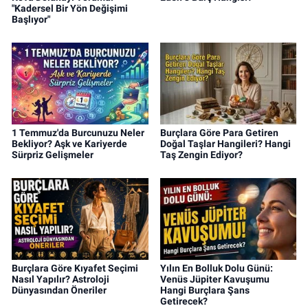
"Kadersel Bir Yön Değişimi
Başlıyor"
1 Temmuz'da Burcunuzu Neler
Burçlara Göre Para Getiren
Bekliyor? Aşk ve Kariyerde
Doğal Taşlar Hangileri? Hangi
Sürpriz Gelişmeler
Taş Zengin Ediyor?
Burçlara Göre Kıyafet Seçimi
Yılın En Bolluk Dolu Günü:
Nasıl Yapılır? Astroloji
Venüs Jüpiter Kavuşumu
Dünyasından Öneriler
Hangi Burçlara Şans
Getirecek?