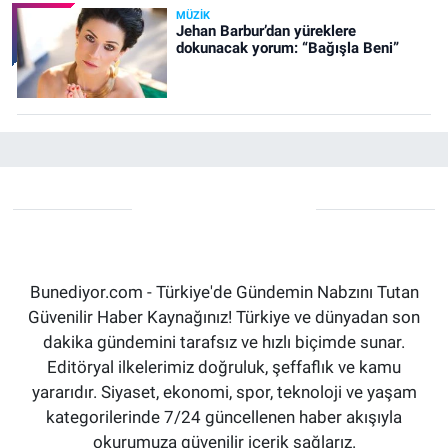
MÜZIK
Jehan Barbur’dan yüreklere
dokunacak yorum: “Bağışla Beni”
Bunediyor.com - Türkiye'de Gündemin Nabzını Tutan
Güvenilir Haber Kaynağınız! Türkiye ve dünyadan son
dakika gündemini tarafsız ve hızlı biçimde sunar.
Editöryal ilkelerimiz doğruluk, şeffaflık ve kamu
yararıdır. Siyaset, ekonomi, spor, teknoloji ve yaşam
kategorilerinde 7/24 güncellenen haber akışıyla
okurumuza güvenilir içerik sağlarız.