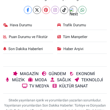
Hava Durumu
Trafik Durumu
Puan Durumu ve Fikstür
Tüm Manşetler
Son Dakika Haberleri
Haber Arşivi
MAGAZİN
GÜNDEM
EKONOMİ
MÜZİK
MODA
SAĞLIK
TEKNOLOJİ
TV MEDYA
KÜLTÜR SANAT
Sitede yayınlanan içerik ve yorumlardan yazarları sorumludur.
Yayınlanan yorumlardan Son Dakika Haberler: Türkiye ve Dünyadan