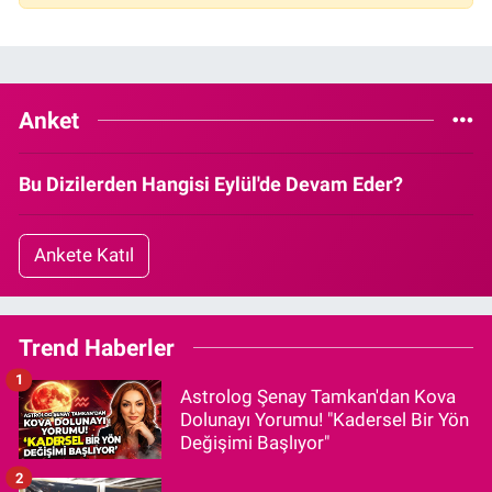
Anket
Bu Dizilerden Hangisi Eylül'de Devam Eder?
Ankete Katıl
Trend Haberler
1
Astrolog Şenay Tamkan'dan Kova
Dolunayı Yorumu! "Kadersel Bir Yön
Değişimi Başlıyor"
2