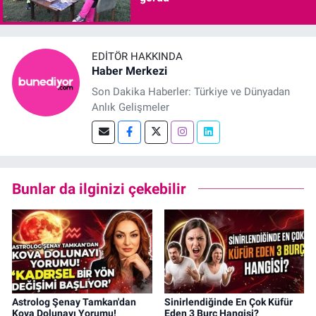
EDITÖR HAKKINDA
Haber Merkezi
Son Dakika Haberler: Türkiye ve Dünyadan
Anlık Gelişmeler
Bunlar da ilginizi çekebilir
Astrolog Şenay Tamkan'dan
Sinirlendiğinde En Çok Küfür
Kova Dolunayı Yorumu!
Eden 3 Burç Hangisi?