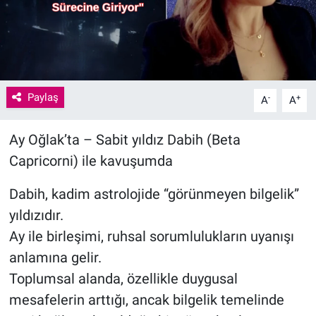
Paylaş
-
+
A
A
Ay Oğlak’ta – Sabit yıldız Dabih (Beta
Capricorni) ile kavuşumda
Dabih, kadim astrolojide “görünmeyen bilgelik”
yıldızıdır.
Ay ile birleşimi, ruhsal sorumlulukların uyanışı
anlamına gelir.
Toplumsal alanda, özellikle duygusal
mesafelerin arttığı, ancak bilgelik temelinde