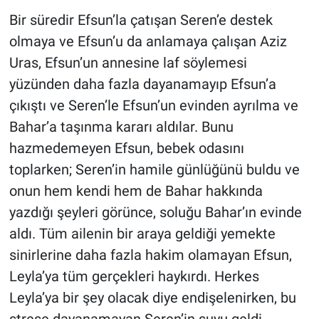
Bir süredir Efsun’la çatışan Seren’e destek
olmaya ve Efsun’u da anlamaya çalışan Aziz
Uras, Efsun’un annesine laf söylemesi
yüzünden daha fazla dayanamayıp Efsun’a
çıkıştı ve Seren’le Efsun’un evinden ayrılma ve
Bahar’a taşınma kararı aldılar. Bunu
hazmedemeyen Efsun, bebek odasını
toplarken; Seren’in hamile günlüğünü buldu ve
onun hem kendi hem de Bahar hakkında
yazdığı şeyleri görünce, soluğu Bahar’ın evinde
aldı. Tüm ailenin bir araya geldiği yemekte
sinirlerine daha fazla hakim olamayan Efsun,
Leyla’ya tüm gerçekleri haykırdı. Herkes
Leyla’ya bir şey olacak diye endişelenirken, bu