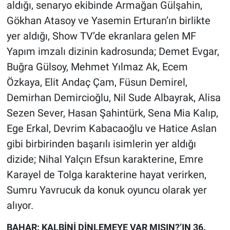
aldığı, senaryo ekibinde Armağan Gülşahin,
Gökhan Atasoy ve Yasemin Erturan’ın birlikte
yer aldığı, Show TV’de ekranlara gelen MF
Yapım imzalı dizinin kadrosunda; Demet Evgar,
Buğra Gülsoy, Mehmet Yılmaz Ak, Ecem
Özkaya, Elit Andaç Çam, Füsun Demirel,
Demirhan Demircioğlu, Nil Sude Albayrak, Alisa
Sezen Sever, Hasan Şahintürk, Sena Mia Kalıp,
Ege Erkal, Devrim Kabacaoğlu ve Hatice Aslan
gibi birbirinden başarılı isimlerin yer aldığı
dizide; Nihal Yalçın Efsun karakterine, Emre
Karayel de Tolga karakterine hayat verirken,
Sumru Yavrucuk da konuk oyuncu olarak yer
alıyor.
BAHAR: KALBİNİ DİNLEMEYE VAR MISIN?’IN 36.