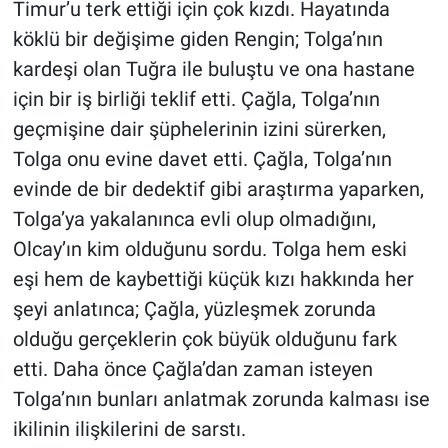
Timur’u terk ettiği için çok kızdı. Hayatında
köklü bir değişime giden Rengin; Tolga’nın
kardeşi olan Tuğra ile buluştu ve ona hastane
için bir iş birliği teklif etti. Çağla, Tolga’nın
geçmişine dair şüphelerinin izini sürerken,
Tolga onu evine davet etti. Çağla, Tolga’nın
evinde de bir dedektif gibi araştırma yaparken,
Tolga’ya yakalanınca evli olup olmadığını,
Olcay’ın kim olduğunu sordu. Tolga hem eski
eşi hem de kaybettiği küçük kızı hakkında her
şeyi anlatınca; Çağla, yüzleşmek zorunda
olduğu gerçeklerin çok büyük olduğunu fark
etti. Daha önce Çağla’dan zaman isteyen
Tolga’nın bunları anlatmak zorunda kalması ise
ikilinin ilişkilerini de sarstı.