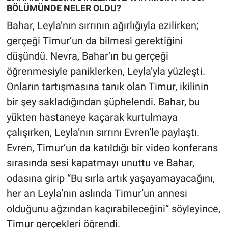
BÖLÜMÜNDE NELER OLDU?
Bahar, Leyla’nın sırrının ağırlığıyla ezilirken;
gerçeği Timur’un da bilmesi gerektiğini
düşündü. Nevra, Bahar’ın bu gerçeği
öğrenmesiyle paniklerken, Leyla’yla yüzleşti.
Onların tartışmasına tanık olan Timur, ikilinin
bir şey sakladığından şüphelendi. Bahar, bu
yükten hastaneye kaçarak kurtulmaya
çalışırken, Leyla’nın sırrını Evren’le paylaştı.
Evren, Timur’un da katıldığı bir video konferans
sırasında sesi kapatmayı unuttu ve Bahar,
odasına girip “Bu sırla artık yaşayamayacağını,
her an Leyla’nın aslında Timur’un annesi
olduğunu ağzından kaçırabileceğini” söyleyince,
Timur gerçekleri öğrendi.