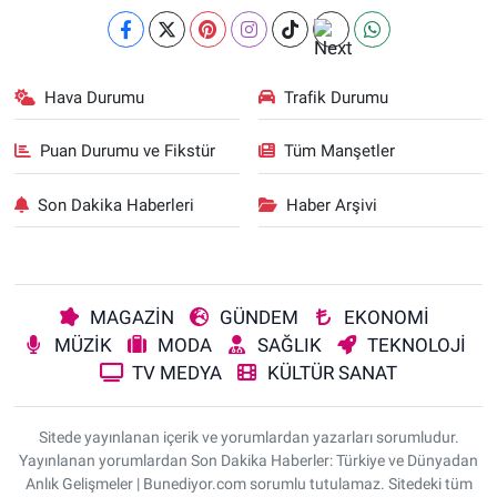
Hava Durumu
Trafik Durumu
Puan Durumu ve Fikstür
Tüm Manşetler
Son Dakika Haberleri
Haber Arşivi
MAGAZİN
GÜNDEM
EKONOMİ
MÜZİK
MODA
SAĞLIK
TEKNOLOJİ
TV MEDYA
KÜLTÜR SANAT
Sitede yayınlanan içerik ve yorumlardan yazarları sorumludur.
Yayınlanan yorumlardan Son Dakika Haberler: Türkiye ve Dünyadan
Anlık Gelişmeler | Bunediyor.com sorumlu tutulamaz. Sitedeki tüm