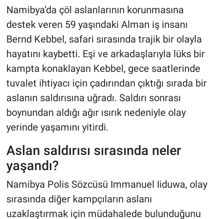
Namibya’da çöl aslanlarının korunmasına
destek veren 59 yaşındaki Alman iş insanı
Bernd Kebbel, safari sırasında trajik bir olayla
hayatını kaybetti. Eşi ve arkadaşlarıyla lüks bir
kampta konaklayan Kebbel, gece saatlerinde
tuvalet ihtiyacı için çadırından çıktığı sırada bir
aslanın saldırısına uğradı. Saldırı sonrası
boynundan aldığı ağır ısırık nedeniyle olay
yerinde yaşamını yitirdi.
Aslan saldırısı sırasında neler
yaşandı?
Namibya Polis Sözcüsü Immanuel Iiduwa, olay
sırasında diğer kampçıların aslanı
uzaklaştırmak için müdahalede bulunduğunu