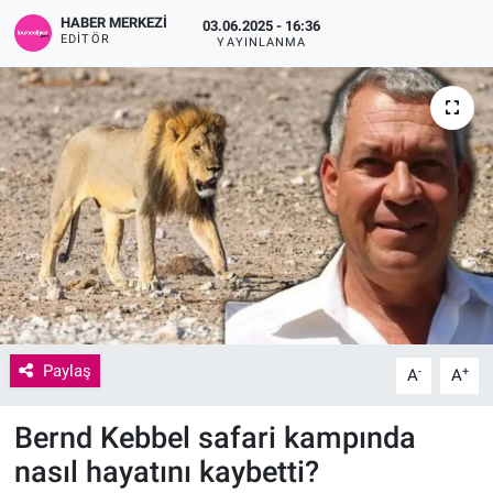
HABER MERKEZI
03.06.2025 - 16:36
EDITÖR
YAYINLANMA
Paylaş
-
+
A
A
Bernd Kebbel safari kampında
nasıl hayatını kaybetti?