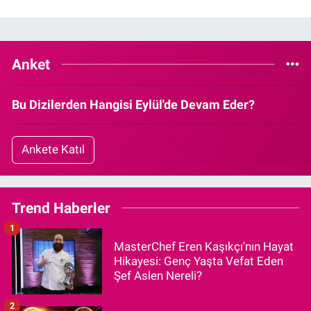
Anket
Bu Dizilerden Hangisi Eylül'de Devam Eder?
Ankete Katıl
Trend Haberler
1
MasterChef Eren Kaşıkçı'nın Hayat
Hikayesi: Genç Yaşta Vefat Eden
Şef Aslen Nereli?
2