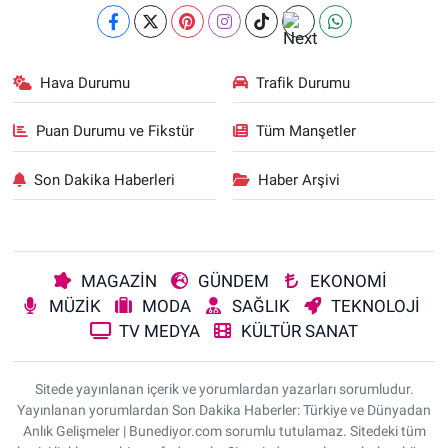
Hava Durumu
Trafik Durumu
Puan Durumu ve Fikstür
Tüm Manşetler
Son Dakika Haberleri
Haber Arşivi
MAGAZİN
GÜNDEM
EKONOMİ
MÜZİK
MODA
SAĞLIK
TEKNOLOJİ
TV MEDYA
KÜLTÜR SANAT
Sitede yayınlanan içerik ve yorumlardan yazarları sorumludur.
Yayınlanan yorumlardan Son Dakika Haberler: Türkiye ve Dünyadan
Anlık Gelişmeler | Bunediyor.com sorumlu tutulamaz. Sitedeki tüm