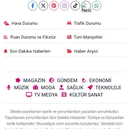
Hava Durumu
Trafik Durumu
Puan Durumu ve Fikstür
Tüm Manşetler
Son Dakika Haberleri
Haber Arşivi
MAGAZİN
GÜNDEM
EKONOMİ
MÜZİK
MODA
SAĞLIK
TEKNOLOJİ
TV MEDYA
KÜLTÜR SANAT
Sitede yayınlanan içerik ve yorumlardan yazarları sorumludur.
Yayınlanan yorumlardan Son Dakika Haberler: Türkiye ve Dünyadan
Anlık Gelişmeler | Bunediyor.com sorumlu tutulamaz. Sitedeki tüm