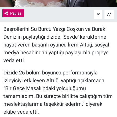
Paylaş
-
+
A
A
Başrollerini Su Burcu Yazgı Coşkun ve Burak
Deniz’in paylaştığı dizide, 'Sevde' karakterine
hayat veren başarılı oyuncu İrem Altuğ, sosyal
medya hesabından yaptığı paylaşımla projeye
veda etti.
Dizide 26 bölüm boyunca performansıyla
izleyiciyi etkileyen Altuğ, yaptığı açıklamada
“Bir Gece Masalı’ndaki yolculuğumu
tamamladım. Bu süreçte birlikte çalıştığım tüm
meslektaşlarıma teşekkür ederim.” diyerek
ekibe veda etti.