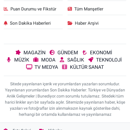
Puan Durumu ve Fikstür
Tüm Manşetler
Son Dakika Haberleri
Haber Arşivi
MAGAZİN
GÜNDEM
EKONOMİ
MÜZİK
MODA
SAĞLIK
TEKNOLOJİ
TV MEDYA
KÜLTÜR SANAT
Sitede yayınlanan içerik ve yorumlardan yazarları sorumludur.
Yayınlanan yorumlardan Son Dakika Haberler: Türkiye ve Dünyadan
Anlık Gelişmeler | Bunediyor.com sorumlu tutulamaz. Sitedeki tüm
harici linkler ayrı bir sayfada açılır. Sitemizde yayınlanan haber, köşe
yazıları ve fotoğraflar izin alınmaksızın kaynak gösterilse dahi,
herhangi bir ortamda kullanılamaz ve yayınlanamaz