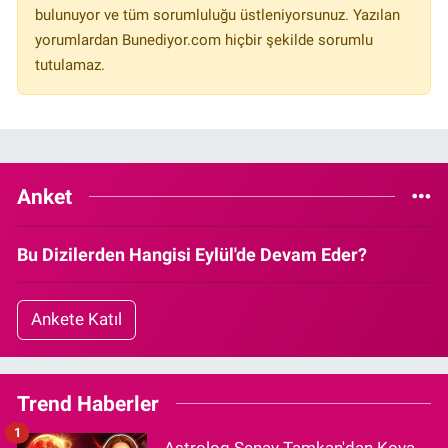
bulunuyor ve tüm sorumluluğu üstleniyorsunuz. Yazılan
yorumlardan Bunediyor.com hiçbir şekilde sorumlu
tutulamaz.
Anket
Bu Dizilerden Hangisi Eylül'de Devam Eder?
Ankete Katıl
Trend Haberler
1
Astrolog Şenay Tamkan'dan Kova