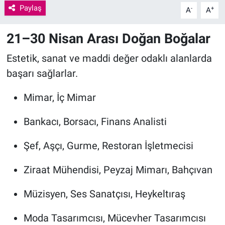
Paylaş
-
+
A
A
21–30 Nisan Arası Doğan Boğalar
Estetik, sanat ve maddi değer odaklı alanlarda
başarı sağlarlar.
Mimar, İç Mimar
Bankacı, Borsacı, Finans Analisti
Şef, Aşçı, Gurme, Restoran İşletmecisi
Ziraat Mühendisi, Peyzaj Mimarı, Bahçıvan
Müzisyen, Ses Sanatçısı, Heykeltıraş
Moda Tasarımcısı, Mücevher Tasarımcısı