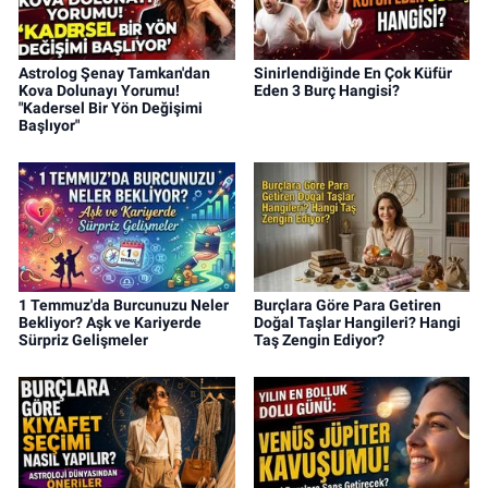
Astrolog Şenay Tamkan'dan
Sinirlendiğinde En Çok Küfür
Kova Dolunayı Yorumu!
Eden 3 Burç Hangisi?
"Kadersel Bir Yön Değişimi
Başlıyor"
1 Temmuz'da Burcunuzu Neler
Burçlara Göre Para Getiren
Bekliyor? Aşk ve Kariyerde
Doğal Taşlar Hangileri? Hangi
Sürpriz Gelişmeler
Taş Zengin Ediyor?