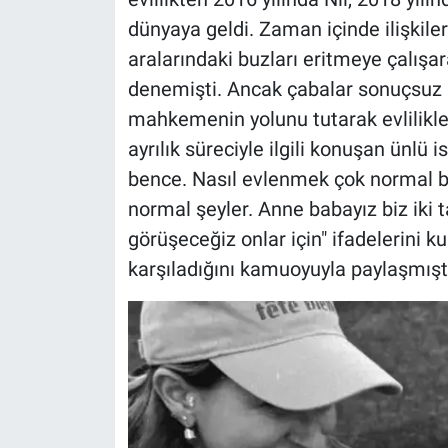
dünyaya geldi. Zaman içinde ilişkileri
aralarındaki buzları eritmeye çalışara
denemişti. Ancak çabalar sonuçsuz k
mahkemenin yolunu tutarak evlilikle
ayrılık süreciyle ilgili konuşan ünlü
bence. Nasıl evlenmek çok normal b
normal şeyler. Anne babayız biz iki 
görüşeceğiz onlar için" ifadelerini k
karşıladığını kamuoyuyla paylaşmışt