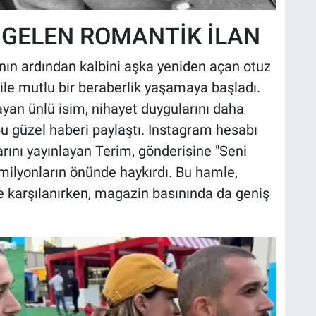
GELEN ROMANTİK İLAN
n ardından kalbini aşka yeniden açan otuz
ile mutlu bir beraberlik yaşamaya başladı.
layan ünlü isim, nihayet duygularını daha
bu güzel haberi paylaştı. Instagram hesabı
arını yayınlayan Terim, gönderisine "Seni
milyonların önünde haykırdı. Bu hamle,
yle karşılanırken, magazin basınında da geniş