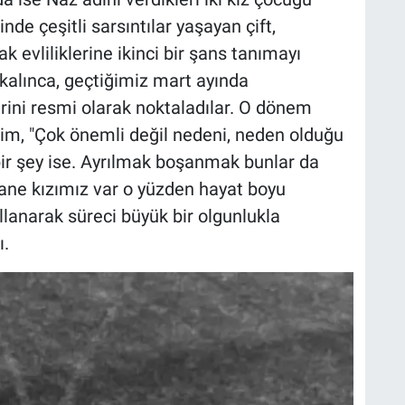
nde çeşitli sarsıntılar yaşayan çift,
k evliliklerine ikinci bir şans tanımayı
alınca, geçtiğimiz mart ayında
rini resmi olarak noktaladılar. O dönem
 isim, "Çok önemli değil nedeni, neden olduğu
ir şey ise. Ayrılmak boşanmak bunlar da
tane kızımız var o yüzden hayat boyu
ullanarak süreci büyük bir olgunlukla
ı.