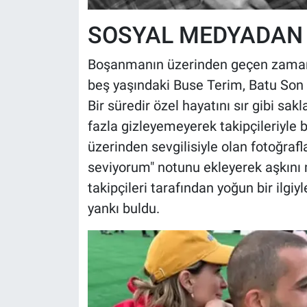
SOSYAL MEDYADAN 
Boşanmanın üzerinden geçen zamanı
beş yaşındaki Buse Terim, Batu Son 
Bir süredir özel hayatını sır gibi sak
fazla gizleyemeyerek takipçileriyle 
üzerinden sevgilisiyle olan fotoğrafl
seviyorum" notunu ekleyerek aşkını 
takipçileri tarafından yoğun bir ilgi
yankı buldu.