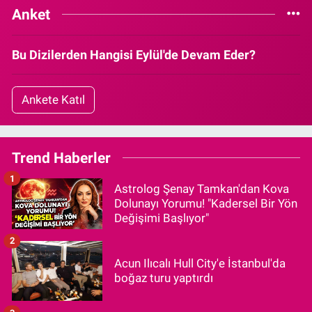
Anket
Bu Dizilerden Hangisi Eylül'de Devam Eder?
Ankete Katıl
Trend Haberler
1
Astrolog Şenay Tamkan'dan Kova
Dolunayı Yorumu! "Kadersel Bir Yön
Değişimi Başlıyor"
2
Acun Ilıcalı Hull City'e İstanbul'da
boğaz turu yaptırdı