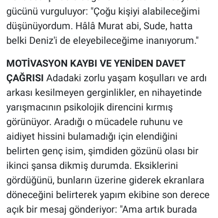
gücünü vurguluyor: "Çoğu kişiyi alabileceğimi
düşünüyordum. Hâlâ Murat abi, Sude, hatta
belki Deniz'i de eleyebileceğime inanıyorum."
MOTİVASYON KAYBI VE YENİDEN DAVET
ÇAĞRISI
Adadaki zorlu yaşam koşulları ve ardı
arkası kesilmeyen gerginlikler, en nihayetinde
yarışmacının psikolojik direncini kırmış
görünüyor. Aradığı o mücadele ruhunu ve
aidiyet hissini bulamadığı için elendiğini
belirten genç isim, şimdiden gözünü olası bir
ikinci şansa dikmiş durumda. Eksiklerini
gördüğünü, bunların üzerine giderek ekranlara
döneceğini belirterek yapım ekibine son derece
açık bir mesaj gönderiyor: "Ama artık burada