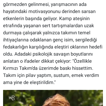
görmezden gelinmesi, yarışmacının ada
hayatındaki motivasyonunu derinden sarsan
etkenlerin başında geliyor. Kamp ateşinin
etrafında yaşanan sert tartışmalardan uzak
durmaya çalışarak yalnızca takımın temel
ihtiyaçlarına odaklanan genç isim, sergilediği
fedakarlığın karşılığında eleştiri oklarının hedefi
oldu. Adadaki psikolojik savaşın boyutlarını
anlatan o ifadeler dikkat çekiyor: "Özellikle
Kırmızı Takım'da üzerimde baskı hissettim.
Takım için pilav yaptım, sustum, emek verdim
ama yine de eleştirildim."