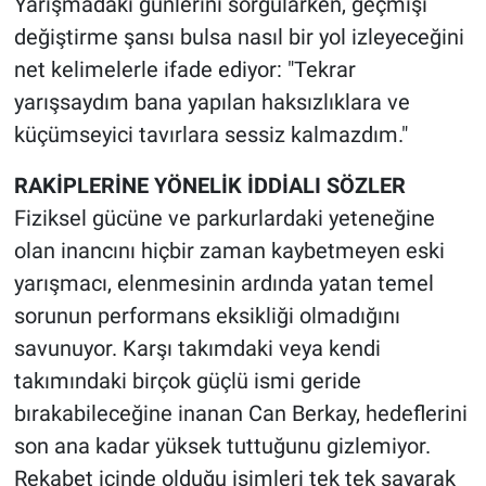
Yarışmadaki günlerini sorgularken, geçmişi
değiştirme şansı bulsa nasıl bir yol izleyeceğini
net kelimelerle ifade ediyor: "Tekrar
yarışsaydım bana yapılan haksızlıklara ve
küçümseyici tavırlara sessiz kalmazdım."
RAKİPLERİNE YÖNELİK İDDİALI SÖZLER
Fiziksel gücüne ve parkurlardaki yeteneğine
olan inancını hiçbir zaman kaybetmeyen eski
yarışmacı, elenmesinin ardında yatan temel
sorunun performans eksikliği olmadığını
savunuyor. Karşı takımdaki veya kendi
takımındaki birçok güçlü ismi geride
bırakabileceğine inanan Can Berkay, hedeflerini
son ana kadar yüksek tuttuğunu gizlemiyor.
Rekabet içinde olduğu isimleri tek tek sayarak