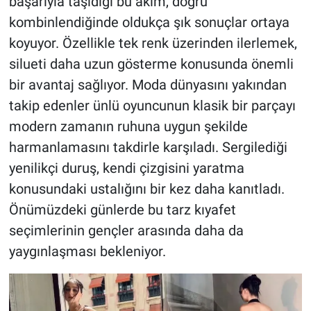
başarıyla taşıdığı bu akım, doğru
kombinlendiğinde oldukça şık sonuçlar ortaya
koyuyor. Özellikle tek renk üzerinden ilerlemek,
silueti daha uzun gösterme konusunda önemli
bir avantaj sağlıyor. Moda dünyasını yakından
takip edenler ünlü oyuncunun klasik bir parçayı
modern zamanın ruhuna uygun şekilde
harmanlamasını takdirle karşıladı. Sergilediği
yenilikçi duruş, kendi çizgisini yaratma
konusundaki ustalığını bir kez daha kanıtladı.
Önümüzdeki günlerde bu tarz kıyafet
seçimlerinin gençler arasında daha da
yaygınlaşması bekleniyor.