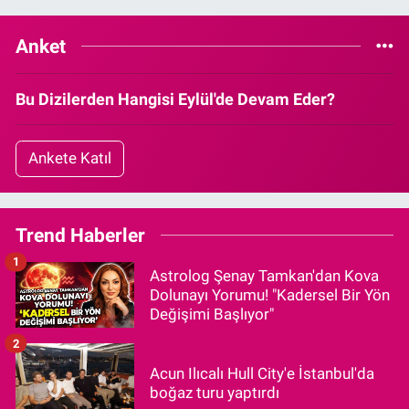
Anket
Bu Dizilerden Hangisi Eylül'de Devam Eder?
Ankete Katıl
Trend Haberler
1
Astrolog Şenay Tamkan'dan Kova
Dolunayı Yorumu! "Kadersel Bir Yön
Değişimi Başlıyor"
2
Acun Ilıcalı Hull City'e İstanbul'da
boğaz turu yaptırdı