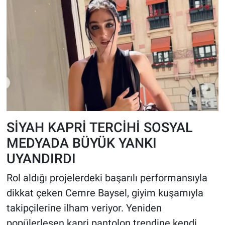
SİYAH KAPRİ TERCİHİ SOSYAL
MEDYADA BÜYÜK YANKI
UYANDIRDI
Rol aldığı projelerdeki başarılı performansıyla
dikkat çeken Cemre Baysel, giyim kuşamıyla
takipçilerine ilham veriyor. Yeniden
popülerleşen kapri pantolon trendine kendi