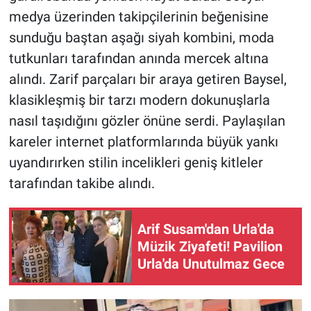
medya üzerinden takipçilerinin beğenisine
sunduğu baştan aşağı siyah kombini, moda
tutkunları tarafından anında mercek altına
alındı. Zarif parçaları bir araya getiren Baysel,
klasikleşmiş bir tarzı modern dokunuşlarla
nasıl taşıdığını gözler önüne serdi. Paylaşılan
kareler internet platformlarında büyük yankı
uyandırırken stilin incelikleri geniş kitleler
tarafından takibe alındı.
Arif Susam'dan Urla'da
Müzik Ziyafeti! Pavilion
Urla'da Unutulmaz Gece