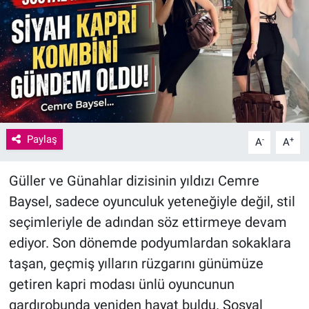
Paylaş
-
+
A
A
Güller ve Günahlar dizisinin yıldızı Cemre
Baysel, sadece oyunculuk yeteneğiyle değil, stil
seçimleriyle de adından söz ettirmeye devam
ediyor. Son dönemde podyumlardan sokaklara
taşan, geçmiş yılların rüzgarını günümüze
getiren kapri modası ünlü oyuncunun
gardırobunda yeniden hayat buldu. Sosyal