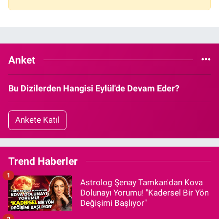
Anket
Bu Dizilerden Hangisi Eylül'de Devam Eder?
Ankete Katıl
Trend Haberler
1
Astrolog Şenay Tamkan'dan Kova
Dolunayı Yorumu! "Kadersel Bir Yön
Değişimi Başlıyor"
2