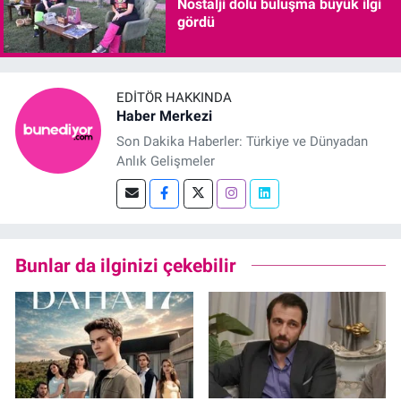
Nostalji dolu buluşma büyük ilgi
gördü
EDITÖR HAKKINDA
Haber Merkezi
Son Dakika Haberler: Türkiye ve Dünyadan
Anlık Gelişmeler
Bunlar da ilginizi çekebilir