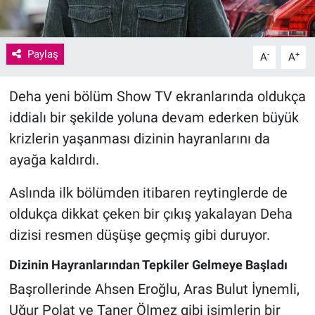
Paylaş
-
+
A
A
Deha yeni bölüm Show TV ekranlarında oldukça
iddialı bir şekilde yoluna devam ederken büyük
krizlerin yaşanması dizinin hayranlarını da
ayağa kaldırdı.
Aslında ilk bölümden itibaren reytinglerde de
oldukça dikkat çeken bir çıkış yakalayan Deha
dizisi resmen düşüşe geçmiş gibi duruyor.
Dizinin Hayranlarından Tepkiler Gelmeye Başladı
Başrollerinde Ahsen Eroğlu, Aras Bulut İynemli,
Uğur Polat ve Taner Ölmez gibi isimlerin bir