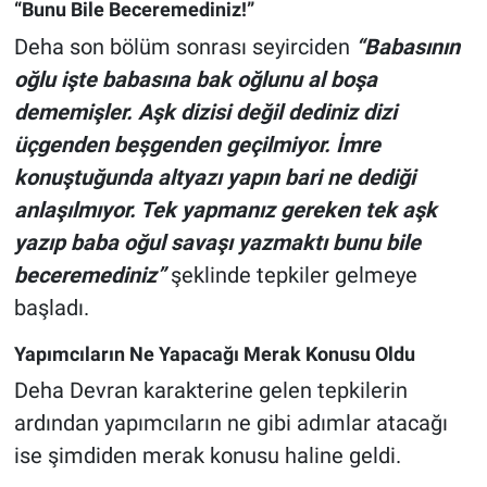
“Bunu Bile Beceremediniz!”
Deha son bölüm sonrası seyirciden
“Babasının
oğlu işte babasına bak oğlunu al boşa
dememişler. Aşk dizisi değil dediniz dizi
üçgenden beşgenden geçilmiyor. İmre
konuştuğunda altyazı yapın bari ne dediği
anlaşılmıyor. Tek yapmanız gereken tek aşk
yazıp baba oğul savaşı yazmaktı bunu bile
beceremediniz”
şeklinde tepkiler gelmeye
başladı.
Yapımcıların Ne Yapacağı Merak Konusu Oldu
Deha Devran karakterine gelen tepkilerin
ardından yapımcıların ne gibi adımlar atacağı
ise şimdiden merak konusu haline geldi.