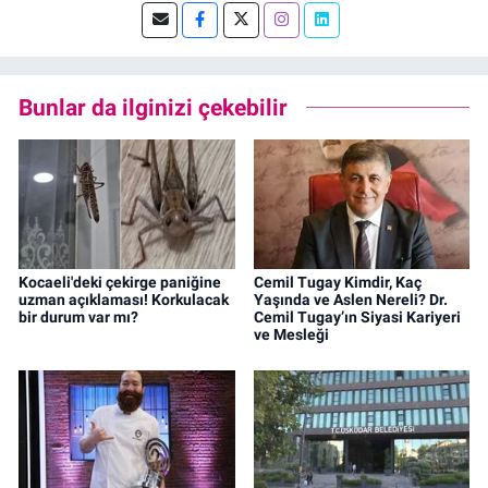
Bunlar da ilginizi çekebilir
Kocaeli'deki çekirge paniğine
Cemil Tugay Kimdir, Kaç
uzman açıklaması! Korkulacak
Yaşında ve Aslen Nereli? Dr.
bir durum var mı?
Cemil Tugay’ın Siyasi Kariyeri
ve Mesleği