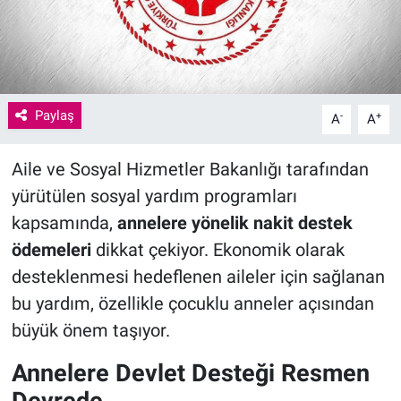
Paylaş
-
+
A
A
Aile ve Sosyal Hizmetler Bakanlığı tarafından
yürütülen sosyal yardım programları
kapsamında,
annelere yönelik nakit destek
ödemeleri
dikkat çekiyor. Ekonomik olarak
desteklenmesi hedeflenen aileler için sağlanan
bu yardım, özellikle çocuklu anneler açısından
büyük önem taşıyor.
Annelere Devlet Desteği Resmen
Devrede