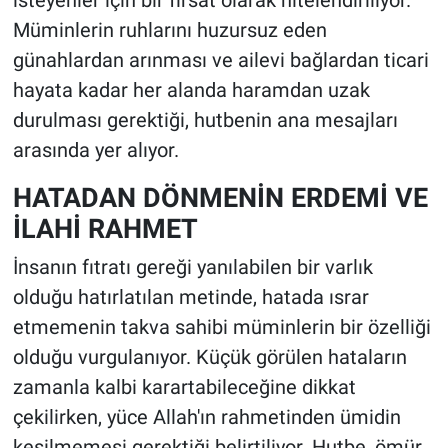
Müminlerin ruhlarını huzursuz eden
günahlardan arınması ve ailevi bağlardan ticari
hayata kadar her alanda haramdan uzak
durulması gerektiği, hutbenin ana mesajları
arasında yer alıyor.
HATADAN DÖNMENİN ERDEMİ VE
İLAHİ RAHMET
İnsanın fıtratı gereği yanılabilen bir varlık
olduğu hatırlatılan metinde, hatada ısrar
etmemenin takva sahibi müminlerin bir özelliği
olduğu vurgulanıyor. Küçük görülen hataların
zamanla kalbi karartabileceğine dikkat
çekilirken, yüce Allah'ın rahmetinden ümidin
kesilmemesi gerektiği belirtiliyor. Hutbe, ömür