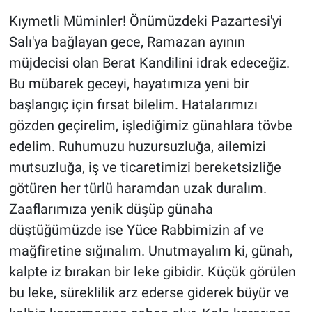
Kıymetli Müminler! Önümüzdeki Pazartesi'yi
Salı'ya bağlayan gece, Ramazan ayının
müjdecisi olan Berat Kandilini idrak edeceğiz.
Bu mübarek geceyi, hayatımıza yeni bir
başlangıç için fırsat bilelim. Hatalarımızı
gözden geçirelim, işlediğimiz günahlara tövbe
edelim. Ruhumuzu huzursuzluğa, ailemizi
mutsuzluğa, iş ve ticaretimizi bereketsizliğe
götüren her türlü haramdan uzak duralım.
Zaaflarımıza yenik düşüp günaha
düştüğümüzde ise Yüce Rabbimizin af ve
mağfiretine sığınalım. Unutmayalım ki, günah,
kalpte iz bırakan bir leke gibidir. Küçük görülen
bu leke, süreklilik arz ederse giderek büyür ve