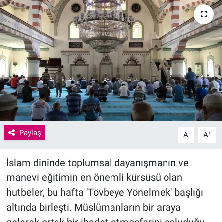
Paylaş
-
+
A
A
İslam dininde toplumsal dayanışmanın ve
manevi eğitimin en önemli kürsüsü olan
hutbeler, bu hafta 'Tövbeye Yönelmek' başlığı
altında birleşti. Müslümanların bir araya