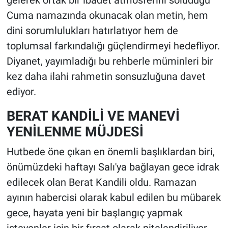
gelerek ortak bir ibadet atmosferini soluduğu
Cuma namazında okunacak olan metin, hem
dini sorumlulukları hatırlatıyor hem de
toplumsal farkındalığı güçlendirmeyi hedefliyor.
Diyanet, yayımladığı bu rehberle müminleri bir
kez daha ilahi rahmetin sonsuzluğuna davet
ediyor.
BERAT KANDİLİ VE MANEVİ
YENİLENME MÜJDESİ
Hutbede öne çıkan en önemli başlıklardan biri,
önümüzdeki haftayı Salı'ya bağlayan gece idrak
edilecek olan Berat Kandili oldu. Ramazan
ayının habercisi olarak kabul edilen bu mübarek
gece, hayata yeni bir başlangıç yapmak
isteyenler için bir fırsat olarak nitelendiriliyor.