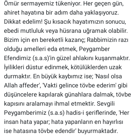
Ömür sermayemiz tükeniyor. Her geçen gün,
ahiret hayatına bir adım daha yaklaşıyoruz.
Dikkat edelim! Şu kısacık hayatımızın sonucu,
ebedi mutluluk veya hüsrana uğramak olabilir.
Bizim için en bereketli kazanç; Rabbimizin razı
olduğu amelleri eda etmek, Peygamber
Efendimiz (s.a.s)'in güzel ahlakını kuşanmaktır.
İyilikleri düstur edinmek, kötülüklerden uzak
durmaktır. En büyük kaybımız ise; 'Nasıl olsa
Allah affeder', 'Vakti gelince tövbe ederim' gibi
düşüncelere kapılarak günahlara dalmak, tövbe
kapısını aralamayı ihmal etmektir. Sevgili
Peygamberimiz (s.a.s) hadis-i şeriflerinde, 'Her
insan hata yapar; hata yapanların en hayırlısı
ise hatasına tövbe edendir' buyurmaktadır.