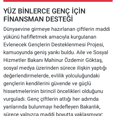
YÜZ BİNLERCE GENÇ İÇİN
FİNANSMAN DESTEĞİ
Dünyaevine girmeye hazırlanan çiftlerin maddi
yükünü hafifletmek amacıyla kurgulanan
Evlenecek Gençlerin Desteklenmesi Projesi,
kamuoyunda geniş yankı buldu. Aile ve Sosyal
Hizmetler Bakanı Mahinur Özdemir Göktaş,
sosyal medya üzerinden sürece ilişkin yaptığı
değerlendirmelerde, evlilik yolculuğundaki
gençlerin kendilerini güvende ve güçlü
hissetmelerinin birincil öncelikleri olduğunu
vurguladı. Genç çiftlerin attığı her adımda
yanlarında bulunmayı hedefleyen Bakanlık,
sürece yalnızca maddi boyutta yaklaşmıyor;