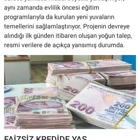
aynı zamanda evlilik öncesi eğitim
programlarıyla da kurulan yeni yuvaların
temellerini sağlamlaştırıyor. Projenin devreye
alındığı ilk günden itibaren oluşan yoğun talep,
resmi verilere de açıkça yansımış durumda.
FAİZSİZ KREDİDE YAŞ