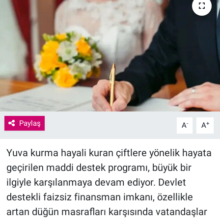
Paylaş
-
+
A
A
Yuva kurma hayali kuran çiftlere yönelik hayata
geçirilen maddi destek programı, büyük bir
ilgiyle karşılanmaya devam ediyor. Devlet
destekli faizsiz finansman imkanı, özellikle
artan düğün masrafları karşısında vatandaşlar