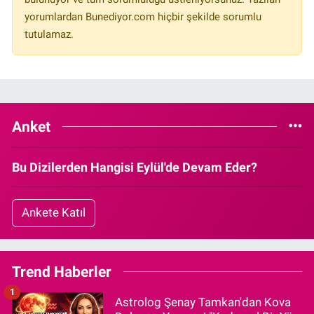
yorumlardan Bunediyor.com hiçbir şekilde sorumlu
tutulamaz.
Anket
Bu Dizilerden Hangisi Eylül'de Devam Eder?
Ankete Katıl
Trend Haberler
1
Astrolog Şenay Tamkan'dan Kova