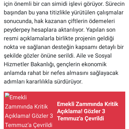
için önemli bir can simidi işlevi görüyor. Sürecin
başından bu yana titizlikle yürütülen çalışmalar
sonucunda, hak kazanan çiftlerin ödemeleri
peyderpey hesaplara aktarılıyor. Yapılan son
resmi açıklamalarla birlikte projenin geldiği
nokta ve sağlanan desteğin kapsamı detaylı bir
şekilde gözler önüne serildi. Aile ve Sosyal
Hizmetler Bakanlığı, gençlerin ekonomik
anlamda rahat bir nefes almasını sağlayacak
adımları kararlılıkla sürdürüyor.
Emekli Zammında Kritik
Açıklama! Gözler 3
Temmuz'a Çevrildi