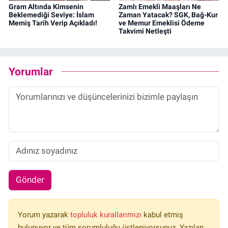
Gram Altında Kimsenin
Zamlı Emekli Maaşları Ne
Beklemediği Seviye: İslam
Zaman Yatacak? SGK, Bağ-Kur
Memiş Tarih Verip Açıkladı!
ve Memur Emeklisi Ödeme
Takvimi Netleşti
Yorumlar
Gönder
Yorum yazarak
topluluk kurallarımızı
kabul etmiş
bulunuyor ve tüm sorumluluğu üstleniyorsunuz. Yazılan