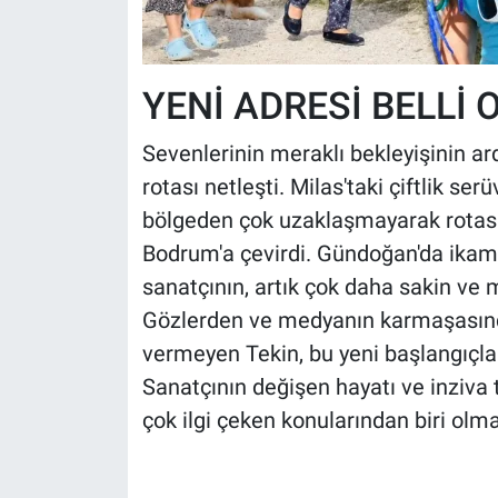
YENİ ADRESİ BELLİ 
Sevenlerinin meraklı bekleyişinin ard
rotası netleşti. Milas'taki çiftlik se
bölgeden çok uzaklaşmayarak rotasını
Bodrum'a çevirdi. Gündoğan'da ikam
sanatçının, artık çok daha sakin ve m
Gözlerden ve medyanın karmaşasınd
vermeyen Tekin, bu yeni başlangıçla b
Sanatçının değişen hayatı ve inziva
çok ilgi çeken konularından biri ol