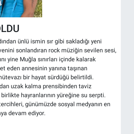
OLDU
ından ünlü ismin sır gibi sakladığı yeni
rüvenini sonlandıran rock müziğin sevilen sesi,
 yine Muğla sınırları içinde kalarak
et eden annesinin yanına taşınan
ütevazı bir hayat sürdüğü belirtildi.
an uzak kalma prensibinden taviz
irlikte hayranlarının yüreğine su serpti.
 tercihleri, günümüzde sosyal medyanın en
maya devam ediyor.