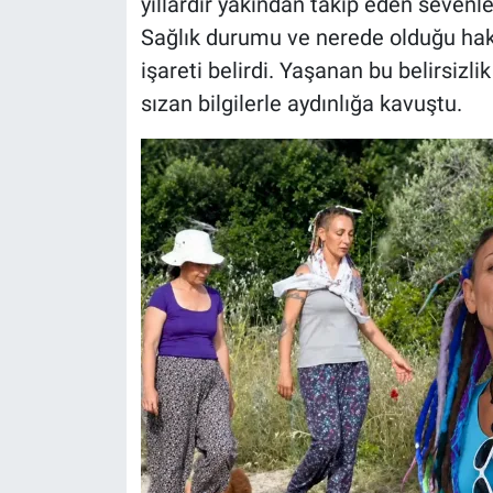
yıllardır yakından takip eden sevenler
Sağlık durumu ve nerede olduğu hak
işareti belirdi. Yaşanan bu belirsizl
sızan bilgilerle aydınlığa kavuştu.