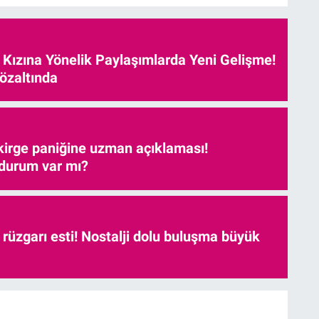
e Kızına Yönelik Paylaşımlarda Yeni Gelişme!
özaltında
kirge paniğine uzman açıklaması!
 durum var mı?
r rüzgarı esti! Nostalji dolu buluşma büyük