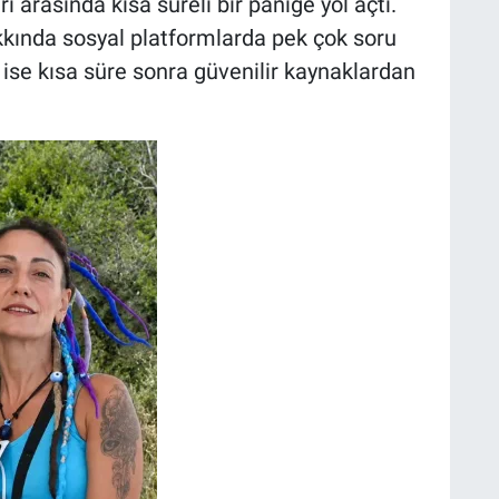
i arasında kısa süreli bir paniğe yol açtı.
kında sosyal platformlarda pek çok soru
ik ise kısa süre sonra güvenilir kaynaklardan