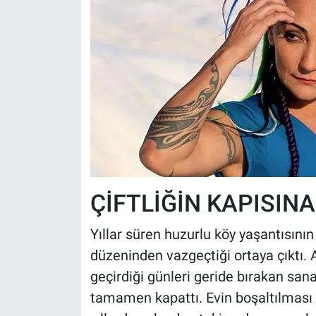
ÇİFTLİĞİN KAPISINA
Yıllar süren huzurlu köy yaşantısının
düzeninden vazgeçtiği ortaya çıktı. 
geçirdiği günleri geride bırakan sana
tamamen kapattı. Evin boşaltılması 