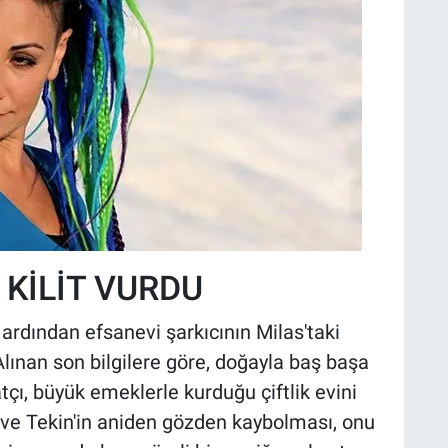
 KİLİT VURDU
 ardından efsanevi şarkıcının Milas'taki
Alınan son bilgilere göre, doğayla baş başa
tçı, büyük emeklerle kurduğu çiftlik evini
ve Tekin'in aniden gözden kaybolması, onu