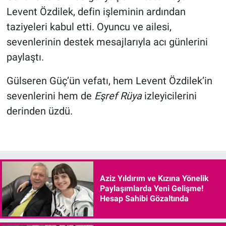
Levent Özdilek, defin işleminin ardından
taziyeleri kabul etti. Oyuncu ve ailesi,
sevenlerinin destek mesajlarıyla acı günlerini
paylaştı.
Gülseren Güç’ün vefatı, hem Levent Özdilek’in
sevenlerini hem de
Eşref Rüya
izleyicilerini
derinden üzdü.
Aziz Yıldırım ve Kızına Yönelik
Paylaşımlarda Yeni Gelişme!
Hesap Sahibi Gözaltında