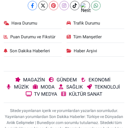
Hava Durumu
Trafik Durumu
Puan Durumu ve Fikstür
Tüm Manşetler
Son Dakika Haberleri
Haber Arşivi
MAGAZİN
GÜNDEM
EKONOMİ
MÜZİK
MODA
SAĞLIK
TEKNOLOJİ
TV MEDYA
KÜLTÜR SANAT
Sitede yayınlanan içerik ve yorumlardan yazarları sorumludur.
Yayınlanan yorumlardan Son Dakika Haberler: Türkiye ve Dünyadan
Anlık Gelişmeler | Bunediyor.com sorumlu tutulamaz. Sitedeki tüm