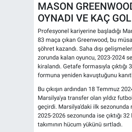
MASON GREENWOOD
OYNADI VE KAÇ GOL
Profesyonel kariyerine başladığı Ma
83 maça çıkan Greenwood, bu müsab
şöhret kazandı. Saha dışı gelişmeler
zorunda kalan oyuncu, 2023-2024 se
kiralandı. Getafe formasıyla çıktığı 
formuna yeniden kavuştuğunu kanıtl
Bu çıkışın ardından 18 Temmuz 2024
Marsilya'ya transfer olan yıldız futbo
geçirdi. Marsilya'daki ilk sezonunda r
2025-2026 sezonunda ise çıktığı 32 l
takımının hücum yükünü sırtladı.