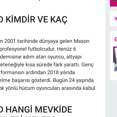
KİMDİR VE KAÇ
Y
kim 2001 tarihinde dünyaya gelen Mason
profesyonel futbolcudur. Henüz 6
demisine adım atan oyuncu, altyapı
yeteneğiyle kısa sürede fark yarattı. Genç
erformansın ardından 2018 yılında
lme başarısı gösterdi. Bugün 24 yaşında
ok yönlü hücum oyuncuları arasında kabul
 HANGİ MEVKİDE