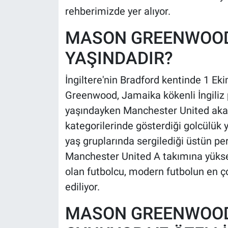
rehberimizde yer alıyor.
MASON GREENWOOD 
YAŞINDADIR?
İngiltere'nin Bradford kentinde 1 E
Greenwood, Jamaika kökenli İngiliz 
yaşındayken Manchester United aka
kategorilerinde gösterdiği golcülük 
yaş gruplarında sergilediği üstün p
Manchester United A takımına yükse
olan futbolcu, modern futbolun en ç
ediliyor.
MASON GREENWOOD