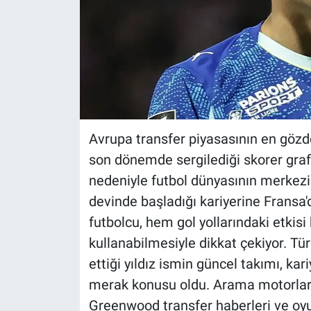
Avrupa transfer piyasasının en göz
son dönemde sergilediği skorer grafi
nedeniyle futbol dünyasının merkezi
devinde başladığı kariyerine Fransa
futbolcu, hem gol yollarındaki etkis
kullanabilmesiyle dikkat çekiyor. Tür
ettiği yıldız ismin güncel takımı, ka
merak konusu oldu. Arama motorları
Greenwood transfer haberleri ve oy