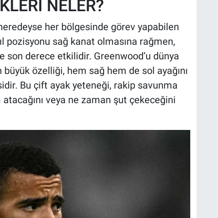
KLERİ NELER?
eredeyse her bölgesinde görev yapabilen
sıl pozisyonu sağ kanat olmasına rağmen,
de son derece etkilidir. Greenwood’u dünya
n büyük özelliği, hem sağ hem de sol ayağını
idir. Bu çift ayak yeteneği, rakip savunma
m atacağını veya ne zaman şut çekeceğini
.