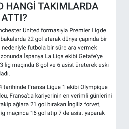
 HANGİ TAKIMLARDA
 ATTI?
nchester United formasıyla Premier Lig'de
akalarda 22 gol atarak dünya çapında bir
 nedeniyle futbola bir süre ara vermek
zonunda İspanya La Liga ekibi Getafe'ye
33 lig maçında 8 gol ve 6 asist üreterek eski
adı.
 tarihinde Fransa Ligue 1 ekibi Olympique
lcu, Fransa'da kariyerinin en verimli günlerini
akip ağlara 21 gol bırakan İngiliz forvet,
ig maçında 16 gol atıp 7 de asist yaparak