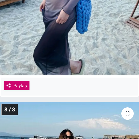
Paylaş
8 / 8