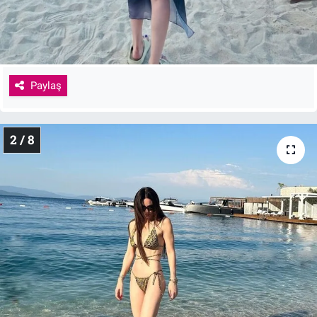
Paylaş
2 / 8