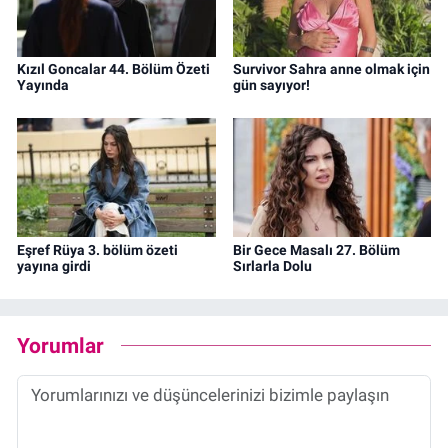
Kızıl Goncalar 44. Bölüm Özeti
Survivor Sahra anne olmak için
Yayında
gün sayıyor!
Eşref Rüya 3. bölüm özeti
Bir Gece Masalı 27. Bölüm
yayına girdi
Sırlarla Dolu
Yorumlar