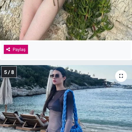
Paylaş
5 / 8