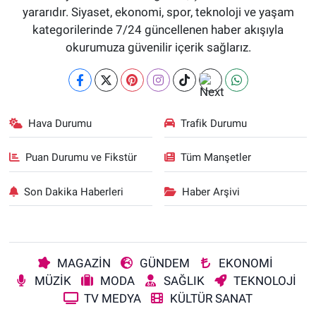
yararıdır. Siyaset, ekonomi, spor, teknoloji ve yaşam
kategorilerinde 7/24 güncellenen haber akışıyla
okurumuza güvenilir içerik sağlarız.
Hava Durumu
Trafik Durumu
Puan Durumu ve Fikstür
Tüm Manşetler
Son Dakika Haberleri
Haber Arşivi
MAGAZİN
GÜNDEM
EKONOMİ
MÜZİK
MODA
SAĞLIK
TEKNOLOJİ
TV MEDYA
KÜLTÜR SANAT