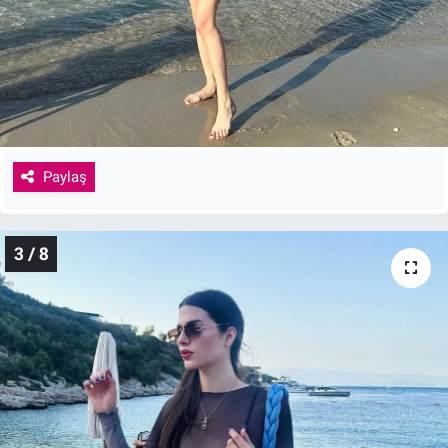
Paylaş
3 / 8