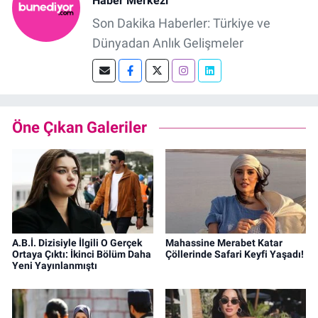
Haber Merkezi
Son Dakika Haberler: Türkiye ve
Dünyadan Anlık Gelişmeler
Öne Çıkan Galeriler
A.B.İ. Dizisiyle İlgili O Gerçek
Mahassine Merabet Katar
Ortaya Çıktı: İkinci Bölüm Daha
Çöllerinde Safari Keyfi Yaşadı!
Yeni Yayınlanmıştı