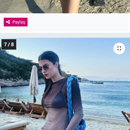
Paylaş
7 / 8