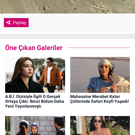
Paylaş
Öne Çıkan Galeriler
A.B.İ. Dizisiyle İlgili O Gerçek
Mahassine Merabet Katar
Ortaya Çıktı: İkinci Bölüm Daha
Çöllerinde Safari Keyfi Yaşadı!
Yeni Yayınlanmıştı