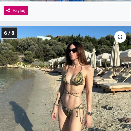
Paylaş
6 / 8