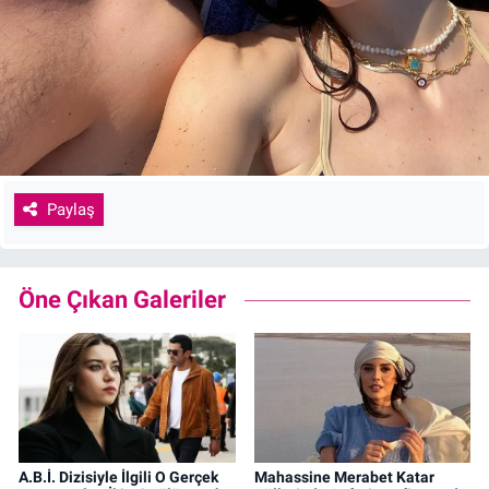
Paylaş
Öne Çıkan Galeriler
A.B.İ. Dizisiyle İlgili O Gerçek
Mahassine Merabet Katar