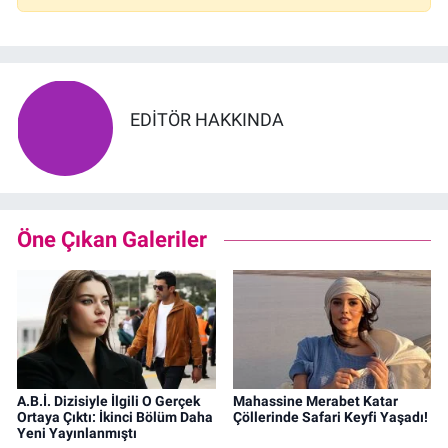
EDITÖR HAKKINDA
Öne Çıkan Galeriler
A.B.İ. Dizisiyle İlgili O Gerçek
Mahassine Merabet Katar
Ortaya Çıktı: İkinci Bölüm Daha
Çöllerinde Safari Keyfi Yaşadı!
Yeni Yayınlanmıştı