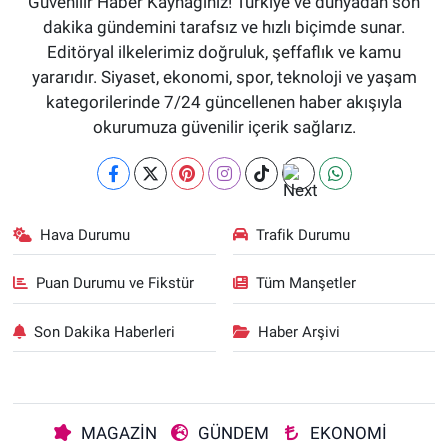
Güvenilir Haber Kaynağınız! Türkiye ve dünyadan son
dakika gündemini tarafsız ve hızlı biçimde sunar.
Editöryal ilkelerimiz doğruluk, şeffaflık ve kamu
yararıdır. Siyaset, ekonomi, spor, teknoloji ve yaşam
kategorilerinde 7/24 güncellenen haber akışıyla
okurumuza güvenilir içerik sağlarız.
Hava Durumu
Trafik Durumu
Puan Durumu ve Fikstür
Tüm Manşetler
Son Dakika Haberleri
Haber Arşivi
MAGAZİN
GÜNDEM
EKONOMİ