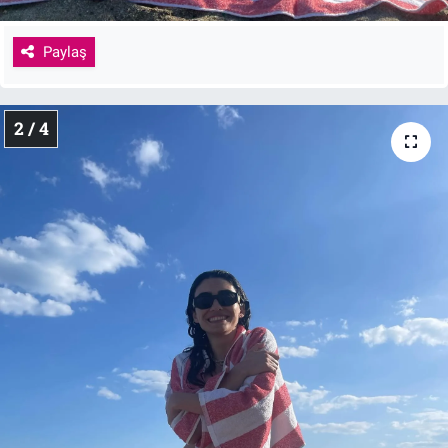
Paylaş
2 / 4