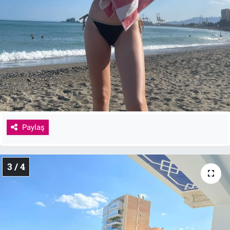
Paylaş
3 / 4