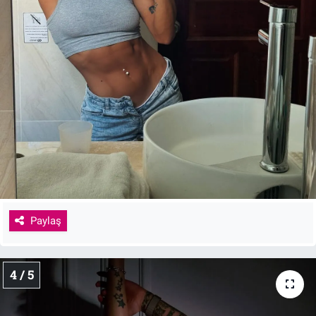
Paylaş
4 / 5