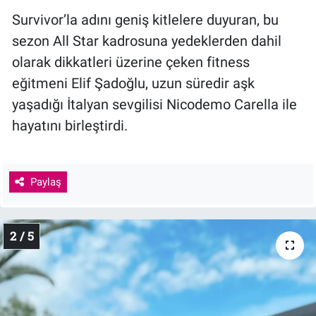
Survivor’la adını geniş kitlelere duyuran, bu
sezon All Star kadrosuna yedeklerden dahil
olarak dikkatleri üzerine çeken fitness
eğitmeni Elif Şadoğlu, uzun süredir aşk
yaşadığı İtalyan sevgilisi Nicodemo Carella ile
hayatını birleştirdi.
Paylaş
2 / 5