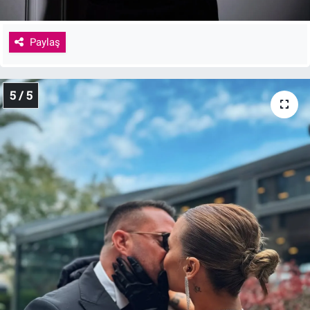
Paylaş
5 / 5