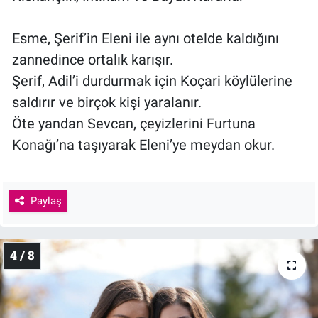
Esme, Şerif’in Eleni ile aynı otelde kaldığını
zannedince ortalık karışır.
Şerif, Adil’i durdurmak için Koçari köylülerine
saldırır ve birçok kişi yaralanır.
Öte yandan Sevcan, çeyizlerini Furtuna
Konağı’na taşıyarak Eleni’ye meydan okur.
Paylaş
4 / 8