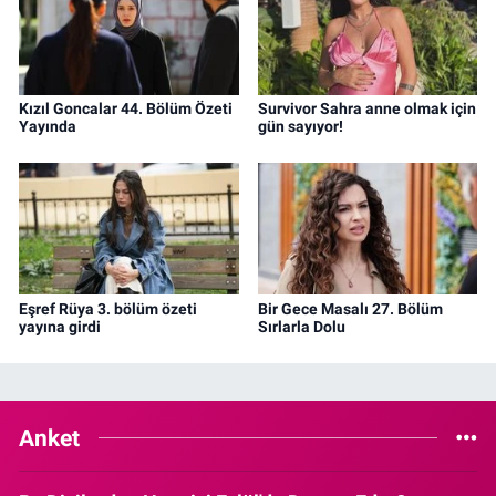
Kızıl Goncalar 44. Bölüm Özeti
Survivor Sahra anne olmak için
Yayında
gün sayıyor!
Eşref Rüya 3. bölüm özeti
Bir Gece Masalı 27. Bölüm
yayına girdi
Sırlarla Dolu
Anket