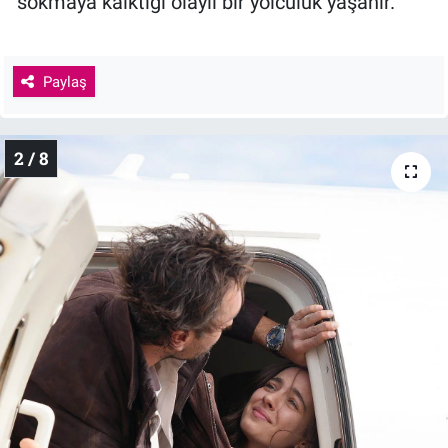
sokmaya kalktığı olaylı bir yolculuk yaşanır.
Paylaş
2 / 8