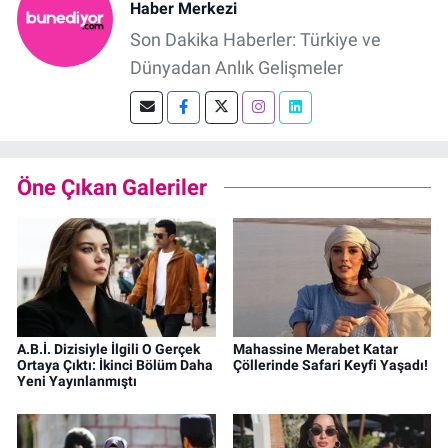
Haber Merkezi
Son Dakika Haberler: Türkiye ve
Dünyadan Anlık Gelişmeler
Öne Çıkan Galeriler
A.B.İ. Dizisiyle İlgili O Gerçek
Mahassine Merabet Katar
Ortaya Çıktı: İkinci Bölüm Daha
Çöllerinde Safari Keyfi Yaşadı!
Yeni Yayınlanmıştı