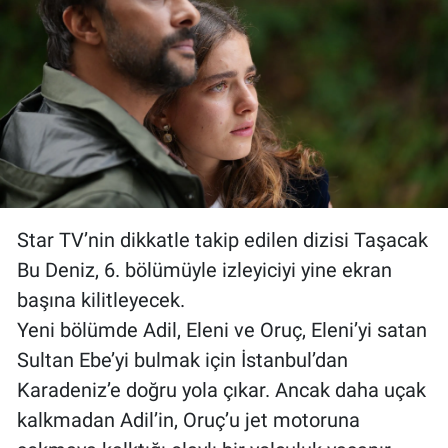
Star TV’nin dikkatle takip edilen dizisi Taşacak
Bu Deniz, 6. bölümüyle izleyiciyi yine ekran
başına kilitleyecek.
Yeni bölümde Adil, Eleni ve Oruç, Eleni’yi satan
Sultan Ebe’yi bulmak için İstanbul’dan
Karadeniz’e doğru yola çıkar. Ancak daha uçak
kalkmadan Adil’in, Oruç’u jet motoruna