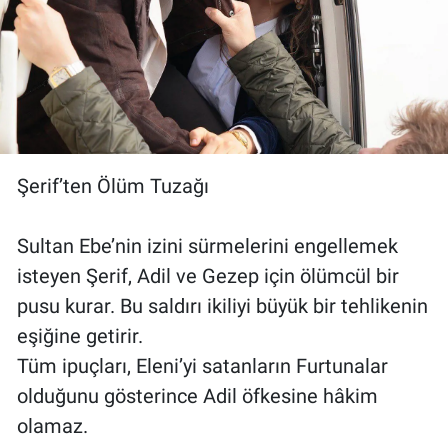
Şerif’ten Ölüm Tuzağı
Sultan Ebe’nin izini sürmelerini engellemek
isteyen Şerif, Adil ve Gezep için ölümcül bir
pusu kurar. Bu saldırı ikiliyi büyük bir tehlikenin
eşiğine getirir.
Tüm ipuçları, Eleni’yi satanların Furtunalar
olduğunu gösterince Adil öfkesine hâkim
olamaz.