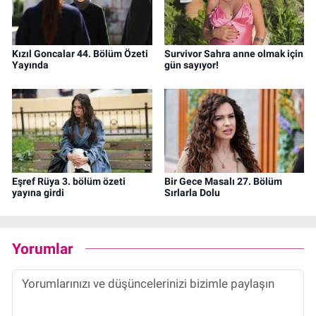
Kızıl Goncalar 44. Bölüm Özeti
Survivor Sahra anne olmak için
Yayında
gün sayıyor!
Eşref Rüya 3. bölüm özeti
Bir Gece Masalı 27. Bölüm
yayına girdi
Sırlarla Dolu
Yorumlar