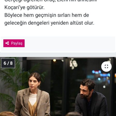
Koçari’ye götürür.
Böylece hem geçmişin sırları hem de
geleceğin dengeleri yeniden altüst olur.
Paylaş
6 / 8