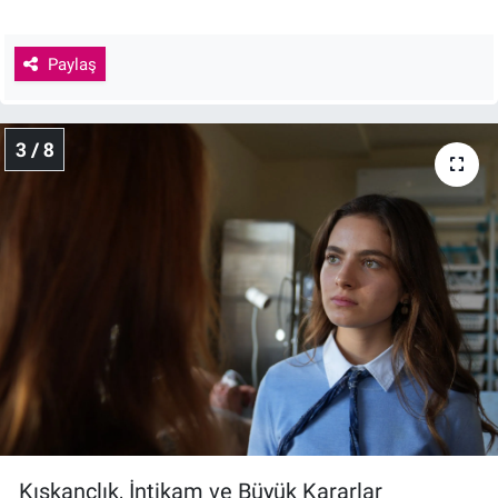
Paylaş
3 / 8
Kıskançlık, İntikam ve Büyük Kararlar