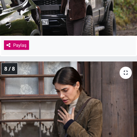
Paylaş
8 / 8