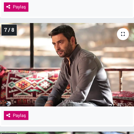
Paylaş
7 / 8
Paylaş