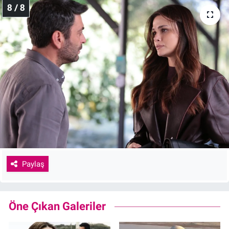
8 / 8
Paylaş
Öne Çıkan Galeriler