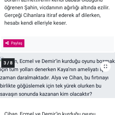
öğrenen Şahin, vicdanının ağırlığı altında ezilir.
Gerçeği Cihanlara itiraf ederek af dilerken,
hesabı kendi elleriyle keser.
Paylaş
3 / 8
Cihan, Ecmel ve Demir’in kurduğu oyunu