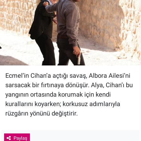
Ecmel’in Cihan’a açtığı savaş, Albora Ailesi’ni
sarsacak bir fırtınaya dönüşür. Alya, Cihan’ı bu
yangının ortasında korumak için kendi
kurallarını koyarken; korkusuz adımlarıyla
rüzgârın yönünü değiştirir.
Paylaş