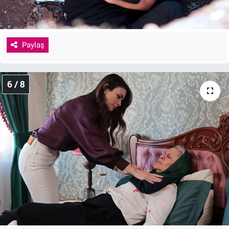
Paylaş
6 / 8