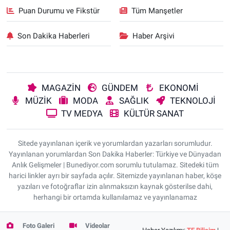
Puan Durumu ve Fikstür
Tüm Manşetler
Son Dakika Haberleri
Haber Arşivi
MAGAZİN
GÜNDEM
EKONOMİ
MÜZİK
MODA
SAĞLIK
TEKNOLOJİ
TV MEDYA
KÜLTÜR SANAT
Sitede yayınlanan içerik ve yorumlardan yazarları sorumludur.
Yayınlanan yorumlardan Son Dakika Haberler: Türkiye ve Dünyadan
Anlık Gelişmeler | Bunediyor.com sorumlu tutulamaz. Sitedeki tüm
harici linkler ayrı bir sayfada açılır. Sitemizde yayınlanan haber, köşe
yazıları ve fotoğraflar izin alınmaksızın kaynak gösterilse dahi,
herhangi bir ortamda kullanılamaz ve yayınlanamaz
Foto Galeri
Videolar