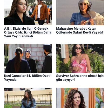
A.B.İ. Dizisiyle İlgili O Gerçek
Mahassine Merabet Katar
Ortaya Çıktı: İkinci Bölüm Daha
Çöllerinde Safari Keyfi Yaşadı!
Yeni Yayınlanmıştı
Kızıl Goncalar 44. Bölüm Özeti
Survivor Sahra anne olmak için
Yayında
gün sayıyor!