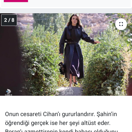
2 / 8
Onun cesareti Cihan’ı gururlandırır. Şahin’in
öğrendiği gerçek ise her şeyi altüst eder.
Boran’ı azmettirenin kendi babası olduğunu