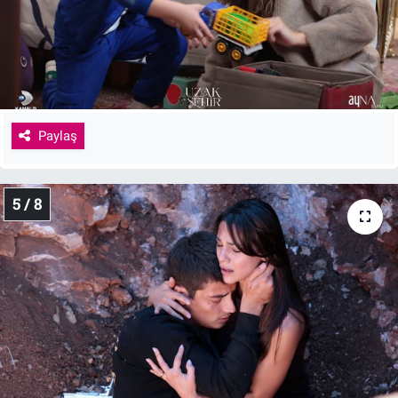
Paylaş
5 / 8