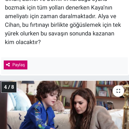
bozmak için tüm yolları denerken Kaya’nın
ameliyatı için zaman daralmaktadır. Alya ve
Cihan, bu fırtınayı birlikte göğüslemek için tek
yürek olurken bu savaşın sonunda kazanan
kim olacaktır?
Paylaş
4 / 8