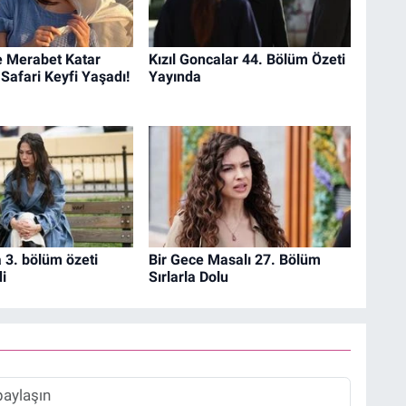
 Merabet Katar
Kızıl Goncalar 44. Bölüm Özeti
 Safari Keyfi Yaşadı!
Yayında
 3. bölüm özeti
Bir Gece Masalı 27. Bölüm
i
Sırlarla Dolu