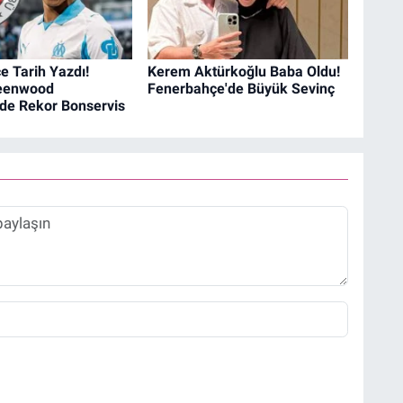
 Tarih Yazdı!
Kerem Aktürkoğlu Baba Oldu!
eenwood
Fenerbahçe'de Büyük Sevinç
nde Rekor Bonservis