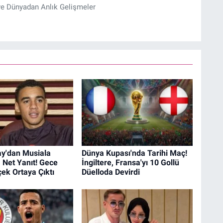
ve Dünyadan Anlık Gelişmeler
ay'dan Musiala
Dünya Kupası'nda Tarihi Maç!
a Net Yanıt! Gece
İngiltere, Fransa'yı 10 Gollü
çek Ortaya Çıktı
Düelloda Devirdi