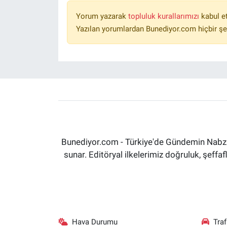
Yorum yazarak
topluluk kurallarımızı
kabul e
Yazılan yorumlardan Bunediyor.com hiçbir şe
Bunediyor.com - Türkiye'de Gündemin Nabzın
sunar. Editöryal ilkelerimiz doğruluk, şeff
Hava Durumu
Tra