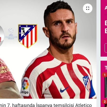
1
2
in 7. haftasında İspanya temsilcisi Atletico