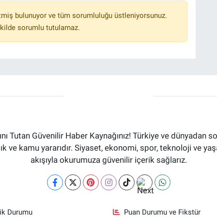
tmiş bulunuyor ve tüm sorumluluğu üstleniyorsunuz.
kilde sorumlu tutulamaz.
ı Tutan Güvenilir Haber Kaynağınız! Türkiye ve dünyadan son
aflık ve kamu yararıdır. Siyaset, ekonomi, spor, teknoloji ve 
akışıyla okurumuza güvenilir içerik sağlarız.
fik Durumu
Puan Durumu ve Fikstür