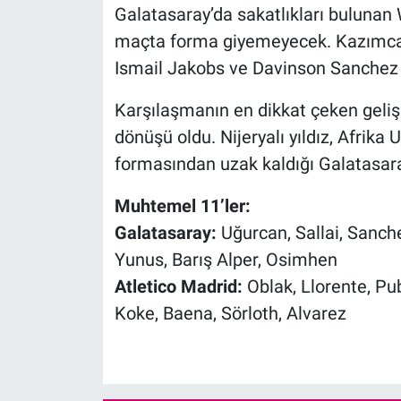
Galatasaray’da sakatlıkları bulunan 
maçta forma giyemeyecek. Kazımcan
Ismail Jakobs ve Davinson Sanchez s
Karşılaşmanın en dikkat çeken geliş
dönüşü oldu. Nijeryalı yıldız, Afrika
formasından uzak kaldığı Galatasara
Muhtemel 11’ler:
Galatasaray:
Uğurcan, Sallai, Sanche
Yunus, Barış Alper, Osimhen
Atletico Madrid:
Oblak, Llorente, Pub
Koke, Baena, Sörloth, Alvarez