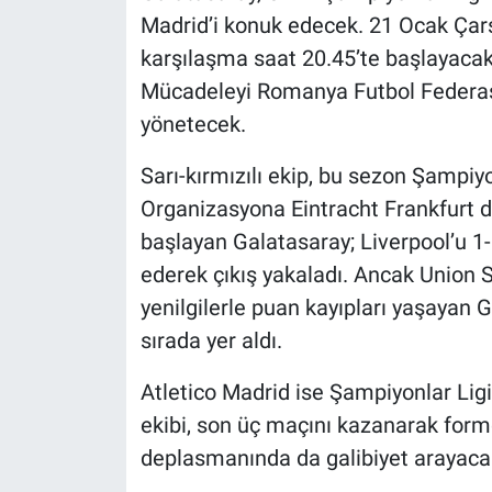
Madrid’i konuk edecek. 21 Ocak Ç
karşılaşma saat 20.45’te başlayacak
Mücadeleyi Romanya Futbol Federa
yönetecek.
Sarı-kırmızılı ekip, bu sezon Şampiyonl
Organizasyona Eintracht Frankfurt de
başlayan Galatasaray; Liverpool’u 1-
ederek çıkış yakaladı. Ancak Union S
yenilgilerle puan kayıpları yaşayan 
sırada yer aldı.
Atletico Madrid ise Şampiyonlar Ligi
ekibi, son üç maçını kazanarak form
deplasmanında da galibiyet arayaca