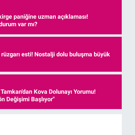
kirge paniğine uzman açıklaması!
 durum var mı?
r rüzgarı esti! Nostalji dolu buluşma büyük
 Tamkan'dan Kova Dolunayı Yorumu!
ön Değişimi Başlıyor"