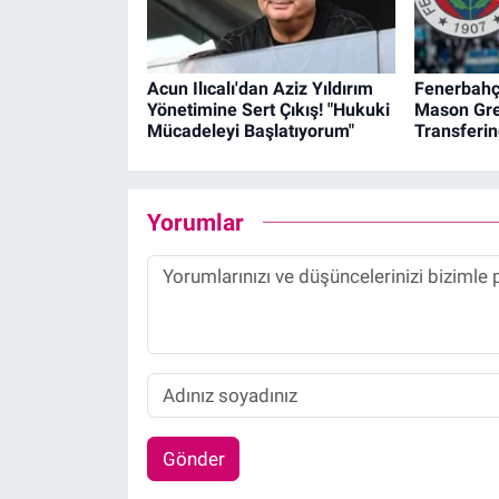
Acun Ilıcalı'dan Aziz Yıldırım
Fenerbahçe
Yönetimine Sert Çıkış! "Hukuki
Mason Gr
Mücadeleyi Başlatıyorum"
Transferi
Yorumlar
Gönder