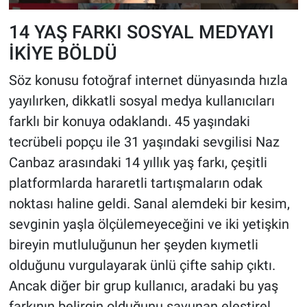
14 YAŞ FARKI SOSYAL MEDYAYI
İKİYE BÖLDÜ
Söz konusu fotoğraf internet dünyasında hızla
yayılırken, dikkatli sosyal medya kullanıcıları
farklı bir konuya odaklandı. 45 yaşındaki
tecrübeli popçu ile 31 yaşındaki sevgilisi Naz
Canbaz arasındaki 14 yıllık yaş farkı, çeşitli
platformlarda hararetli tartışmaların odak
noktası haline geldi. Sanal alemdeki bir kesim,
sevginin yaşla ölçülemeyeceğini ve iki yetişkin
bireyin mutluluğunun her şeyden kıymetli
olduğunu vurgulayarak ünlü çifte sahip çıktı.
Ancak diğer bir grup kullanıcı, aradaki bu yaş
farkının belirgin olduğunu savunan eleştirel