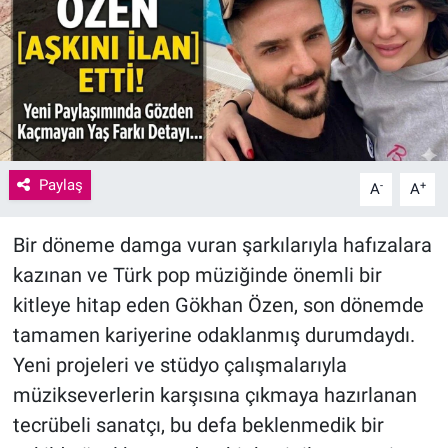
Paylaş
-
+
A
A
Bir döneme damga vuran şarkılarıyla hafızalara
kazınan ve Türk pop müziğinde önemli bir
kitleye hitap eden Gökhan Özen, son dönemde
tamamen kariyerine odaklanmış durumdaydı.
Yeni projeleri ve stüdyo çalışmalarıyla
müzikseverlerin karşısına çıkmaya hazırlanan
tecrübeli sanatçı, bu defa beklenmedik bir