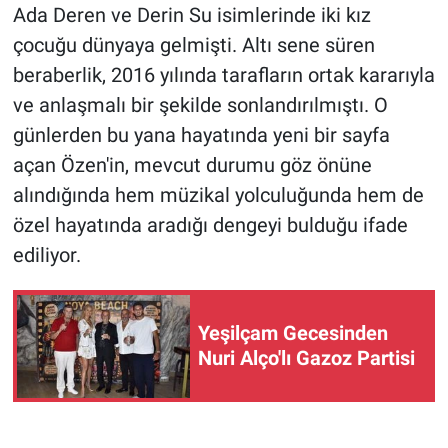
Ada Deren ve Derin Su isimlerinde iki kız
çocuğu dünyaya gelmişti. Altı sene süren
beraberlik, 2016 yılında tarafların ortak kararıyla
ve anlaşmalı bir şekilde sonlandırılmıştı. O
günlerden bu yana hayatında yeni bir sayfa
açan Özen'in, mevcut durumu göz önüne
alındığında hem müzikal yolculuğunda hem de
özel hayatında aradığı dengeyi bulduğu ifade
ediliyor.
Yeşilçam Gecesinden
Nuri Alço'lı Gazoz Partisi