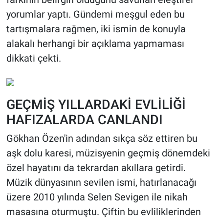
yorumlar yaptı. Gündemi meşgul eden bu
tartışmalara rağmen, iki ismin de konuyla
alakalı herhangi bir açıklama yapmaması
dikkati çekti.
GEÇMİŞ YILLARDAKİ EVLİLİĞİ
HAFIZALARDA CANLANDI
Gökhan Özen'in adından sıkça söz ettiren bu
aşk dolu karesi, müzisyenin geçmiş dönemdeki
özel hayatını da tekrardan akıllara getirdi.
Müzik dünyasının sevilen ismi, hatırlanacağı
üzere 2010 yılında Selen Sevigen ile nikah
masasına oturmuştu. Çiftin bu evliliklerinden