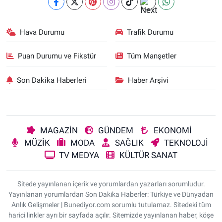
Hava Durumu
Trafik Durumu
Puan Durumu ve Fikstür
Tüm Manşetler
Son Dakika Haberleri
Haber Arşivi
MAGAZİN
GÜNDEM
EKONOMİ
MÜZİK
MODA
SAĞLIK
TEKNOLOJİ
TV MEDYA
KÜLTÜR SANAT
Sitede yayınlanan içerik ve yorumlardan yazarları sorumludur.
Yayınlanan yorumlardan Son Dakika Haberler: Türkiye ve Dünyadan
Anlık Gelişmeler | Bunediyor.com sorumlu tutulamaz. Sitedeki tüm
harici linkler ayrı bir sayfada açılır. Sitemizde yayınlanan haber, köşe