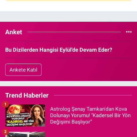
Anket
Bu Dizilerden Hangisi Eylül'de Devam Eder?
Ankete Katıl
Trend Haberler
1
Astrolog Şenay Tamkan'dan Kova
Dolunayı Yorumu! "Kadersel Bir Yön
Değişimi Başlıyor"
2