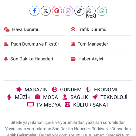
Hava Durumu
Trafik Durumu
Puan Durumu ve Fikstür
Tüm Manşetler
Son Dakika Haberleri
Haber Arşivi
MAGAZİN
GÜNDEM
EKONOMİ
MÜZİK
MODA
SAĞLIK
TEKNOLOJİ
TV MEDYA
KÜLTÜR SANAT
Sitede yayınlanan içerik ve yorumlardan yazarları sorumludur.
Yayınlanan yorumlardan Son Dakika Haberler: Türkiye ve Dünyadan
Anlık Gelişmeler | Bunediyor.com sorumlu tutulamaz. Sitedeki tüm