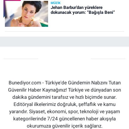
MÜZIK
Jehan Barbur’dan yüreklere
dokunacak yorum: “Bağışla Beni”
Bunediyor.com - Türkiye'de Gündemin Nabzını Tutan
Güvenilir Haber Kaynağınız! Türkiye ve dünyadan son
dakika gündemini tarafsız ve hızlı biçimde sunar.
Editöryal ilkelerimiz doğruluk, şeffaflık ve kamu
yararıdır. Siyaset, ekonomi, spor, teknoloji ve yaşam
kategorilerinde 7/24 güncellenen haber akışıyla
okurumuza güvenilir içerik sağlarız.