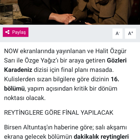
Paylaş
-
+
A
A
NOW ekranlarında yayınlanan ve Halit Özgür
Sarı ile Özge Yağız’ı bir araya getiren
Gözleri
Karadeniz
dizisi için final planı masada.
Kulislerden sızan bilgilere göre dizinin
16.
bölümü
, yapım açısından kritik bir dönüm
noktası olacak.
REYTİNGLERE GÖRE FİNAL YAPILACAK
Birsen Altuntaş'ın haberine göre; salı akşamı
ekrana gelecek bölümün
dakikalık reytingleri