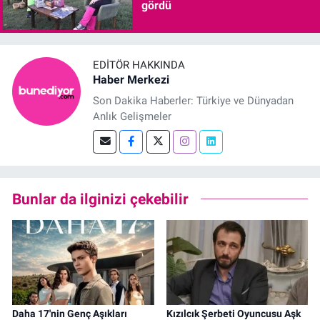
gördü
EDITÖR HAKKINDA
Haber Merkezi
Son Dakika Haberler: Türkiye ve Dünyadan
Anlık Gelişmeler
Bunlar da ilginizi çekebilir
Daha 17'nin Genç Aşıkları
Kızılcık Şerbeti Oyuncusu Aşk