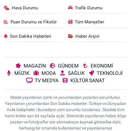
Hava Durumu
Trafik Durumu
Puan Durumu ve Fikstür
Tüm Manşetler
Son Dakika Haberleri
Haber Arşivi
MAGAZİN
GÜNDEM
EKONOMİ
MÜZİK
MODA
SAĞLIK
TEKNOLOJİ
TV MEDYA
KÜLTÜR SANAT
Sitede yayınlanan içerik ve yorumlardan yazarları sorumludur.
Yayınlanan yorumlardan Son Dakika Haberler: Türkiye ve Dünyadan
Anlık Gelişmeler | Bunediyor.com sorumlu tutulamaz. Sitedeki tüm
harici linkler ayrı bir sayfada açılır. Sitemizde yayınlanan haber, köşe
yazıları ve fotoğraflar izin alınmaksızın kaynak gösterilse dahi,
herhangi bir ortamda kullanılamaz ve yayınlanamaz