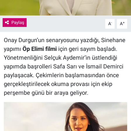
Paylaş
-
+
A
A
Onay Durgun’un senaryosunu yazdığı, Sinehane
yapımı
Öp Elimi filmi
için geri sayım başladı.
Yönetmenliğini Selçuk Aydemir’in üstlendiği
yapımda başrolleri Safa Sarı ve İsmail Demirci
paylaşacak. Çekimlerin başlamasından önce
gerçekleştirilecek okuma provası için ekip
perşembe günü bir araya geliyor.