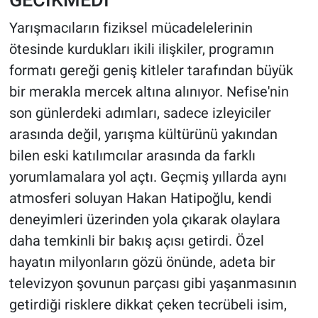
Yarışmacıların fiziksel mücadelelerinin
ötesinde kurdukları ikili ilişkiler, programın
formatı gereği geniş kitleler tarafından büyük
bir merakla mercek altına alınıyor. Nefise'nin
son günlerdeki adımları, sadece izleyiciler
arasında değil, yarışma kültürünü yakından
bilen eski katılımcılar arasında da farklı
yorumlamalara yol açtı. Geçmiş yıllarda aynı
atmosferi soluyan Hakan Hatipoğlu, kendi
deneyimleri üzerinden yola çıkarak olaylara
daha temkinli bir bakış açısı getirdi. Özel
hayatın milyonların gözü önünde, adeta bir
televizyon şovunun parçası gibi yaşanmasının
getirdiği risklere dikkat çeken tecrübeli isim,