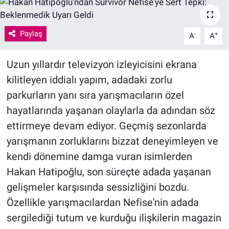
Paylaş
-
+
A
A
Uzun yıllardır televizyon izleyicisini ekrana
kilitleyen iddialı yapım, adadaki zorlu
parkurların yanı sıra yarışmacıların özel
hayatlarında yaşanan olaylarla da adından söz
ettirmeye devam ediyor. Geçmiş sezonlarda
yarışmanın zorluklarını bizzat deneyimleyen ve
kendi dönemine damga vuran isimlerden
Hakan Hatipoğlu, son süreçte adada yaşanan
gelişmeler karşısında sessizliğini bozdu.
Özellikle yarışmacılardan Nefise'nin adada
sergilediği tutum ve kurduğu ilişkilerin magazin