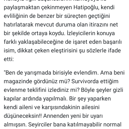
paylaşmaktan çekinmeyen Hatipoğlu, kendi
evliliğinin de benzer bir süreçten geçtiğini
hatırlatarak mevcut duruma olan itirazını net
bir şekilde ortaya koydu. İzleyicilerin konuya
farklı yaklaşabileceğine de işaret eden başarılı
isim, dikkat çeken eleştirisini şu sözlerle ifade
etti:
"Ben de yarışmada birisiyle evlendim. Ama beni
magazinde gördünüz mü? Survivorda ettiğim
evlenme teklifini izlediniz mi? Böyle şeyler gizli
kapılar ardında yapılmalı. Bir şey yaparken
kendi aileni ve karşısındakinin ailesini
düşüneceksin!! Annenden yeni bir uyarı
almışsın. Seyirciler bana katılmayabilir normal