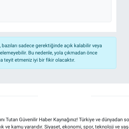
bazıları sadece gerektiğinde açık kalabilir veya
lemeyebilir. Bu nedenle, yola çıkmadan önce
teyit etmeniz iyi bir fikir olacaktır.
ı Tutan Güvenilir Haber Kaynağınız! Türkiye ve dünyadan son
aflık ve kamu yararıdır. Siyaset, ekonomi, spor, teknoloji ve 