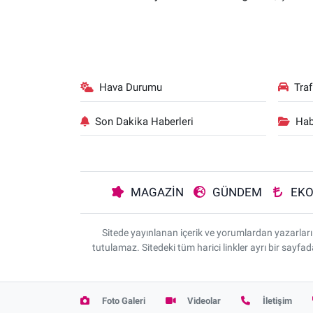
Hava Durumu
Tra
Son Dakika Haberleri
Hab
MAGAZİN
GÜNDEM
EK
Sitede yayınlanan içerik ve yorumlardan yazarla
tutulamaz. Sitedeki tüm harici linkler ayrı bir sayfa
Foto Galeri
Videolar
İletişim