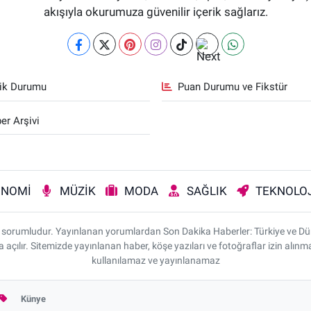
akışıyla okurumuza güvenilir içerik sağlarız.
fik Durumu
Puan Durumu ve Fikstür
er Arşivi
ONOMİ
MÜZİK
MODA
SAĞLIK
TEKNOLOJ
rı sorumludur. Yayınlanan yorumlardan Son Dakika Haberler: Türkiye ve D
da açılır. Sitemizde yayınlanan haber, köşe yazıları ve fotoğraflar izin alı
kullanılamaz ve yayınlanamaz
Künye