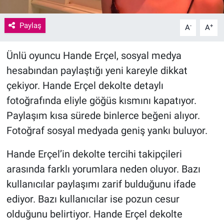
Paylaş
-
+
A
A
Ünlü oyuncu Hande Erçel, sosyal medya
hesabından paylaştığı yeni kareyle dikkat
çekiyor. Hande Erçel dekolte detaylı
fotoğrafında eliyle göğüs kısmını kapatıyor.
Paylaşım kısa sürede binlerce beğeni alıyor.
Fotoğraf sosyal medyada geniş yankı buluyor.
Hande Erçel’in dekolte tercihi takipçileri
arasında farklı yorumlara neden oluyor. Bazı
kullanıcılar paylaşımı zarif bulduğunu ifade
ediyor. Bazı kullanıcılar ise pozun cesur
olduğunu belirtiyor. Hande Erçel dekolte