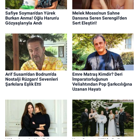
Safiye Soyman'dan Yürek
Melek Mosso'nun Sahne
Burkan Anma! Oğlu Harun'u
Dansına Seren Serengil'den
Gözyaşlarıyla Andı
Sert Eleştiri!
Arif Susam'dan Bodrum'da
Emre Matraş Kimdir? Deri
Nostalji Rüzgarı! Sevenleri
İmparatorluğunun
Şarkılara Eşlik Etti
Veliahtından Pop Şarkıcılığına
Uzanan Hayatı