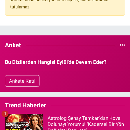
tutulamaz.
Anket
Bu Dizilerden Hangisi Eylül'de Devam Eder?
Ankete Katıl
Trend Haberler
1
Astrolog Şenay Tamkan'dan Kova
Dolunayı Yorumu! "Kadersel Bir Yön