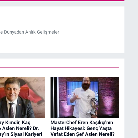
ve Dünyadan Anlık Gelişmeler
y Kimdir, Kaç
MasterChef Eren Kaşıkçı'nın
 Aslen Nereli? Dr.
Hayat Hikayesi: Genç Yaşta
y’ın Siyasi Kariyeri
Vefat Eden Şef Aslen Nereli?