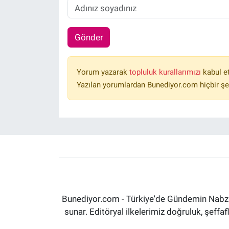
Gönder
Yorum yazarak
topluluk kurallarımızı
kabul e
Yazılan yorumlardan Bunediyor.com hiçbir şe
Bunediyor.com - Türkiye'de Gündemin Nabzın
sunar. Editöryal ilkelerimiz doğruluk, şeff