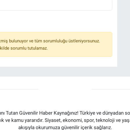
tmiş bulunuyor ve tüm sorumluluğu üstleniyorsunuz.
kilde sorumlu tutulamaz.
ı Tutan Güvenilir Haber Kaynağınız! Türkiye ve dünyadan son
aflık ve kamu yararıdır. Siyaset, ekonomi, spor, teknoloji ve 
akışıyla okurumuza güvenilir içerik sağlarız.