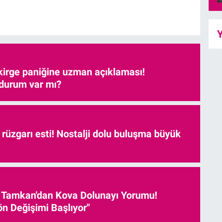
Y
kirge paniğine uzman açıklaması!
 durum var mı?
r rüzgarı esti! Nostalji dolu buluşma büyük
 Tamkan'dan Kova Dolunayı Yorumu!
ön Değişimi Başlıyor"