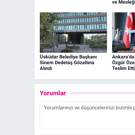
ve Mesleğ
Üsküdar Belediye Başkanı
Ankara'da 
Sinem Dedetaş Gözaltına
Özgür Özel
Alındı
Teslim Etti
Yorumlar