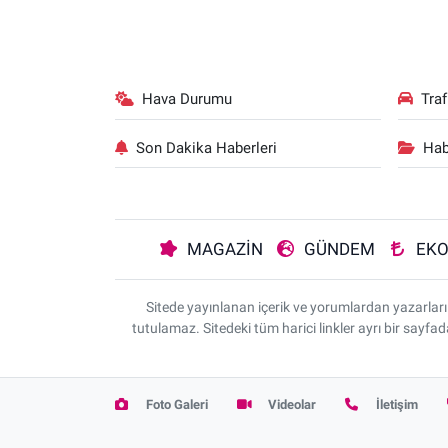
Hava Durumu
Tra
Son Dakika Haberleri
Hab
MAGAZİN
GÜNDEM
EK
Sitede yayınlanan içerik ve yorumlardan yazarla
tutulamaz. Sitedeki tüm harici linkler ayrı bir sayfa
Foto Galeri
Videolar
İletişim