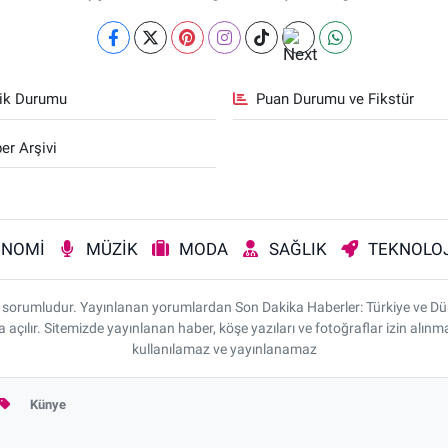
fik Durumu
Puan Durumu ve Fikstür
er Arşivi
ONOMİ
MÜZİK
MODA
SAĞLIK
TEKNOLOJ
rı sorumludur. Yayınlanan yorumlardan Son Dakika Haberler: Türkiye ve D
da açılır. Sitemizde yayınlanan haber, köşe yazıları ve fotoğraflar izin alı
kullanılamaz ve yayınlanamaz
Künye