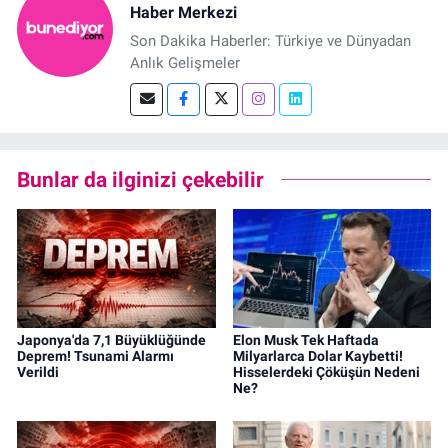
Haber Merkezi
Son Dakika Haberler: Türkiye ve Dünyadan
Anlık Gelişmeler
Bunlar da ilginizi çekebilir
Japonya'da 7,1 Büyüklüğünde
Elon Musk Tek Haftada
Deprem! Tsunami Alarmı
Milyarlarca Dolar Kaybetti!
Verildi
Hisselerdeki Çöküşün Nedeni
Ne?