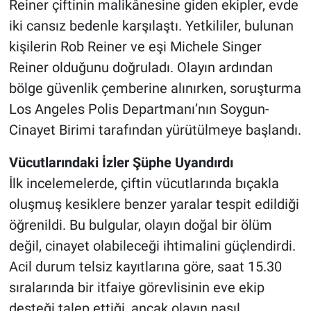
Reiner çiftinin malikânesine giden ekipler, evde
iki cansız bedenle karşılaştı. Yetkililer, bulunan
kişilerin Rob Reiner ve eşi Michele Singer
Reiner olduğunu doğruladı. Olayın ardından
bölge güvenlik çemberine alınırken, soruşturma
Los Angeles Polis Departmanı’nın Soygun-
Cinayet Birimi tarafından yürütülmeye başlandı.
Vücutlarındaki İzler Şüphe Uyandırdı
İlk incelemelerde, çiftin vücutlarında bıçakla
oluşmuş kesiklere benzer yaralar tespit edildiği
öğrenildi. Bu bulgular, olayın doğal bir ölüm
değil, cinayet olabileceği ihtimalini güçlendirdi.
Acil durum telsiz kayıtlarına göre, saat 15.30
sıralarında bir itfaiye görevlisinin eve ekip
desteği talep ettiği, ancak olayın nasıl