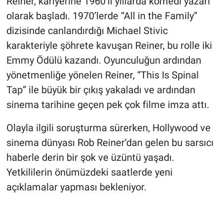
Reiner, kariyerine 1960’lı yıllarda komedi yazarı
olarak başladı. 1970’lerde “All in the Family”
dizisinde canlandırdığı Michael Stivic
karakteriyle şöhrete kavuşan Reiner, bu rolle iki
Emmy Ödülü kazandı. Oyunculuğun ardından
yönetmenliğe yönelen Reiner, “This Is Spinal
Tap” ile büyük bir çıkış yakaladı ve ardından
sinema tarihine geçen pek çok filme imza attı.
Olayla ilgili soruşturma sürerken, Hollywood ve
sinema dünyası Rob Reiner’dan gelen bu sarsıcı
haberle derin bir şok ve üzüntü yaşadı.
Yetkililerin önümüzdeki saatlerde yeni
açıklamalar yapması bekleniyor.