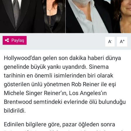
Paylaş
-
+
A
A
Hollywood’dan gelen son dakika haberi dünya
genelinde büyük yankı uyandırdı. Sinema
tarihinin en önemli isimlerinden biri olarak
gösterilen ünlü yönetmen Rob Reiner ile eşi
Michele Singer Reiner’ın, Los Angeles’ın
Brentwood semtindeki evlerinde ölü bulunduğu
bildirildi.
Edinilen bilgilere göre, pazar öğleden sonra