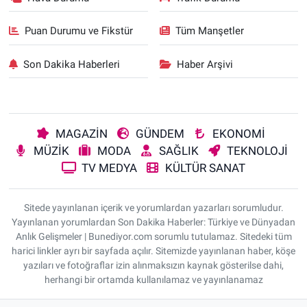
Puan Durumu ve Fikstür
Tüm Manşetler
Son Dakika Haberleri
Haber Arşivi
MAGAZİN
GÜNDEM
EKONOMİ
MÜZİK
MODA
SAĞLIK
TEKNOLOJİ
TV MEDYA
KÜLTÜR SANAT
Sitede yayınlanan içerik ve yorumlardan yazarları sorumludur.
Yayınlanan yorumlardan Son Dakika Haberler: Türkiye ve Dünyadan
Anlık Gelişmeler | Bunediyor.com sorumlu tutulamaz. Sitedeki tüm
harici linkler ayrı bir sayfada açılır. Sitemizde yayınlanan haber, köşe
yazıları ve fotoğraflar izin alınmaksızın kaynak gösterilse dahi,
herhangi bir ortamda kullanılamaz ve yayınlanamaz