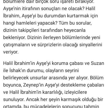
bölümlere dair birçok soru işareti bırakıyor.
Ayşe’nin itirafının sonuçları ne olacak? Halil
İbrahim, Ayşe’yi bu durumdan kurtarmak için
hangi hamleleri yapacak? Tüm bu sorular,
dizinin takipçileri tarafından heyecanla
bekleniyor. Dizinin ilerleyen bölümlerinde yeni
çatışmaların ve sürprizlerin olacağı sinyallerini
veriyor.
Halil İbrahim’in Ayşe’yi koruma çabası ve Suzan
ile İshak’ın durumu, olayların seyrini
belirleyecek unsurlar arasında yer alıyor. Bölüm
boyunca, Zeynep’in Ayşe’yi destekleme çabaları
ve Halil İbrahim’in kararlılığı, izleyicilere
sunuluyor. Ancak her şeyin karmaşık olduğu bir
ortamda, bu mücadelelerin sonucunu tahmin