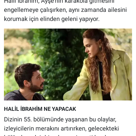
Halil İbrahim, Ayşe’nin karakola gitmesini
engellemeye çalışırken, aynı zamanda ailesini
korumak için elinden geleni yapıyor.
HALİL İBRAHİM NE YAPACAK
Dizinin 55. bölümünde yaşanan bu olaylar,
izleyicilerin merakını artırırken, gelecekteki