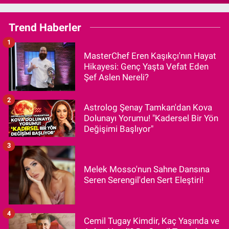
Trend Haberler
1
MasterChef Eren Kaşıkçı'nın Hayat
Hikayesi: Genç Yaşta Vefat Eden
Şef Aslen Nereli?
2
Astrolog Şenay Tamkan'dan Kova
Dolunayı Yorumu! "Kadersel Bir Yön
Değişimi Başlıyor"
3
Melek Mosso'nun Sahne Dansına
Seren Serengil'den Sert Eleştiri!
4
Cemil Tugay Kimdir, Kaç Yaşında ve