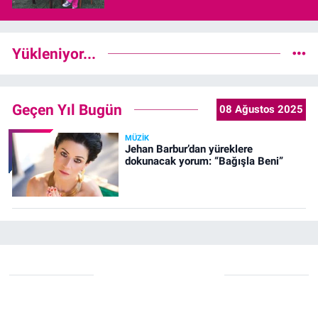
Yükleniyor...
Geçen Yıl Bugün
08 Ağustos 2025
MÜZIK
Jehan Barbur’dan yüreklere
dokunacak yorum: “Bağışla Beni”