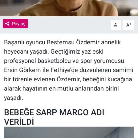
Paylaş
-
+
A
A
Başarılı oyuncu Bestemsu Özdemir annelik
heyecanı yaşadı. Geçtiğimiz yaz eski
profesyonel basketbolcu ve spor yorumcusu
Ersin Görkem ile Fethiye’de düzenlenen samimi
bir törenle evlenen Özdemir, bebeğini kucağına
alarak hayatının en mutlu anlarından birini
yaşadı.
BEBEĞE SARP MARCO ADI
VERİLDİ