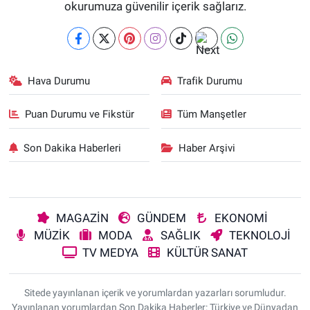
okurumuza güvenilir içerik sağlarız.
Hava Durumu
Trafik Durumu
Puan Durumu ve Fikstür
Tüm Manşetler
Son Dakika Haberleri
Haber Arşivi
MAGAZİN
GÜNDEM
EKONOMİ
MÜZİK
MODA
SAĞLIK
TEKNOLOJİ
TV MEDYA
KÜLTÜR SANAT
Sitede yayınlanan içerik ve yorumlardan yazarları sorumludur.
Yayınlanan yorumlardan Son Dakika Haberler: Türkiye ve Dünyadan