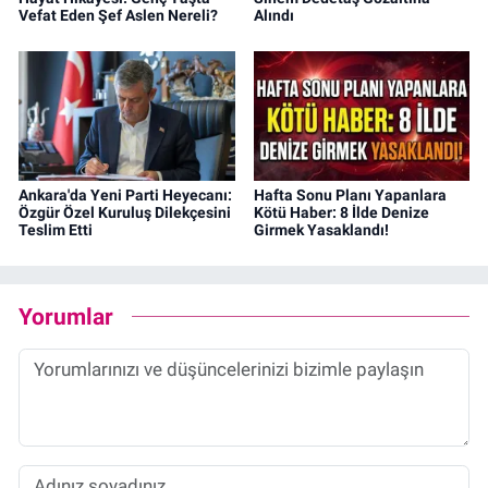
Vefat Eden Şef Aslen Nereli?
Alındı
Ankara'da Yeni Parti Heyecanı:
Hafta Sonu Planı Yapanlara
Özgür Özel Kuruluş Dilekçesini
Kötü Haber: 8 İlde Denize
Teslim Etti
Girmek Yasaklandı!
Yorumlar