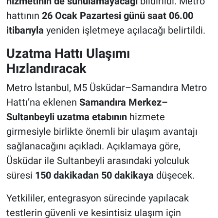
hizmetinin de sunulamayacağı
bildirildi. Metro
hattının
26 Ocak Pazartesi günü saat 06.00
itibarıyla
yeniden işletmeye açılacağı belirtildi.
Uzatma Hattı Ulaşımı
Hızlandıracak
Metro İstanbul, M5 Üsküdar–Samandıra Metro
Hattı’na eklenen
Samandıra Merkez–
Sultanbeyli uzatma etabının
hizmete
girmesiyle birlikte önemli bir ulaşım avantajı
sağlanacağını açıkladı. Açıklamaya göre,
Üsküdar ile Sultanbeyli arasındaki yolculuk
süresi
150 dakikadan 50 dakikaya
düşecek.
Yetkililer, entegrasyon sürecinde yapılacak
testlerin güvenli ve kesintisiz ulaşım için