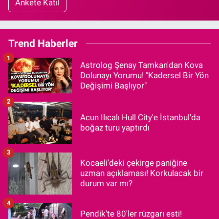
Ankete Katıl
Trend Haberler
1
Astrolog Şenay Tamkan'dan Kova
Dolunayı Yorumu! "Kadersel Bir Yön
Değişimi Başlıyor"
2
Acun Ilıcalı Hull City'e İstanbul'da
boğaz turu yaptırdı
3
Kocaeli'deki çekirge paniğine
uzman açıklaması! Korkulacak bir
durum var mı?
4
Pendik'te 80'ler rüzgarı esti!