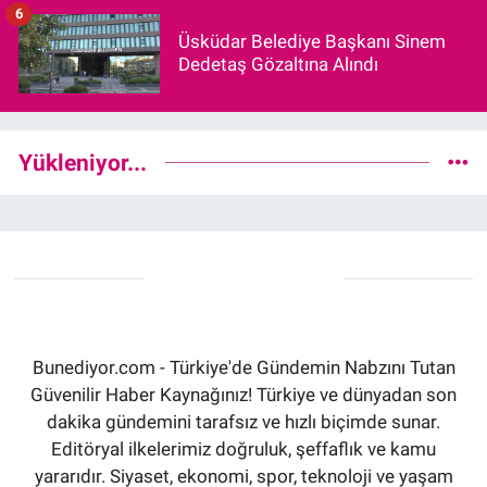
6
Üsküdar Belediye Başkanı Sinem
Dedetaş Gözaltına Alındı
Yükleniyor...
Bunediyor.com - Türkiye'de Gündemin Nabzını Tutan
Güvenilir Haber Kaynağınız! Türkiye ve dünyadan son
dakika gündemini tarafsız ve hızlı biçimde sunar.
Editöryal ilkelerimiz doğruluk, şeffaflık ve kamu
yararıdır. Siyaset, ekonomi, spor, teknoloji ve yaşam