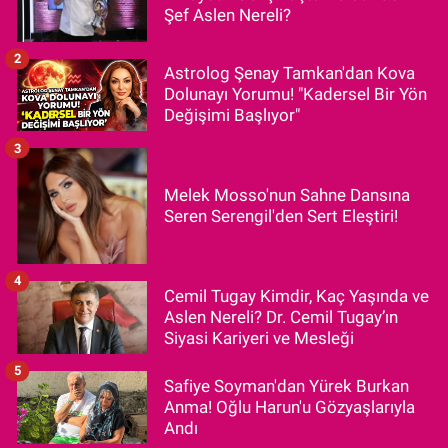
Şef Aslen Nereli?
2
Astrolog Şenay Tamkan'dan Kova
Dolunayı Yorumu! "Kadersel Bir Yön
Değişimi Başlıyor"
3
Melek Mosso'nun Sahne Dansına
Seren Serengil'den Sert Eleştiri!
4
Cemil Tugay Kimdir, Kaç Yaşında ve
Aslen Nereli? Dr. Cemil Tugay’ın
Siyasi Kariyeri ve Mesleği
5
Safiye Soyman'dan Yürek Burkan
Anma! Oğlu Harun'u Gözyaşlarıyla
Andı