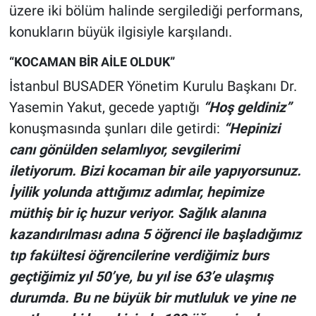
üzere iki bölüm halinde sergilediği performans,
konukların büyük ilgisiyle karşılandı.
“KOCAMAN BİR AİLE OLDUK”
İstanbul BUSADER Yönetim Kurulu Başkanı Dr.
Yasemin Yakut, gecede yaptığı
“Hoş geldiniz”
konuşmasında şunları dile getirdi:
“Hepinizi
canı gönülden selamlıyor, sevgilerimi
iletiyorum. Bizi kocaman bir aile yapıyorsunuz.
İyilik yolunda attığımız adımlar, hepimize
müthiş bir iç huzur veriyor. Sağlık alanına
kazandırılması adına 5 öğrenci ile başladığımız
tıp fakültesi öğrencilerine verdiğimiz burs
geçtiğimiz yıl 50’ye, bu yıl ise 63’e ulaşmış
durumda. Bu ne büyük bir mutluluk ve yine ne