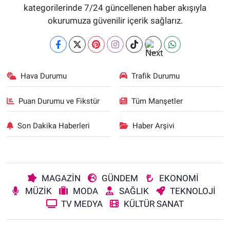
kategorilerinde 7/24 güncellenen haber akışıyla
okurumuza güvenilir içerik sağlarız.
Hava Durumu
Trafik Durumu
Puan Durumu ve Fikstür
Tüm Manşetler
Son Dakika Haberleri
Haber Arşivi
MAGAZİN
GÜNDEM
EKONOMİ
MÜZİK
MODA
SAĞLIK
TEKNOLOJİ
TV MEDYA
KÜLTÜR SANAT