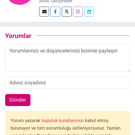
Anlık Gelişmeler
Yorumlar
Gönder
Yorum yazarak
topluluk kurallarımızı
kabul etmiş
bulunuyor ve tüm sorumluluğu üstleniyorsunuz. Yazılan