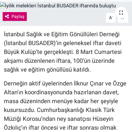
Paylaş
-
+
A
A
İstanbul Sağlık ve Eğitim Gönüllüleri Derneği
(İstanbul BUSADER)’in geleneksel iftar daveti
Büyük Kulüp’te gerçekleşti. 8 Mart Cumartesi
akşamı düzenlenen iftara, 100’ün üzerinde
sağlık ve eğitim gönüllüsü katıldı.
Derneğin aktif üyelerinden İlknur Çınar ve Özge
Altan’ın koordinasyonunda hazırlanan davet,
masa düzeninden menüye kadar her şeyiyle
kusursuzdu. Cumhurbaşkanlığı Klasik Türk
Müziği Korosu’ndan ney sanatçısı Hüseyin
Özkılıç’ın iftar öncesi ve iftar sonrası olmak