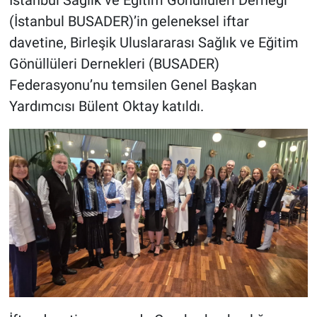
İstanbul Sağlık ve Eğitim Gönüllüleri Derneği
(İstanbul BUSADER)’in geleneksel iftar
davetine, Birleşik Uluslararası Sağlık ve Eğitim
Gönüllüleri Dernekleri (BUSADER)
Federasyonu’nu temsilen Genel Başkan
Yardımcısı Bülent Oktay katıldı.