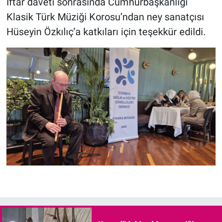
İftar daveti sonrasında Cumhurbaşkanlığı
Klasik Türk Müziği Korosu’ndan ney sanatçısı
Hüseyin Özkılıç’a katkıları için teşekkür edildi.