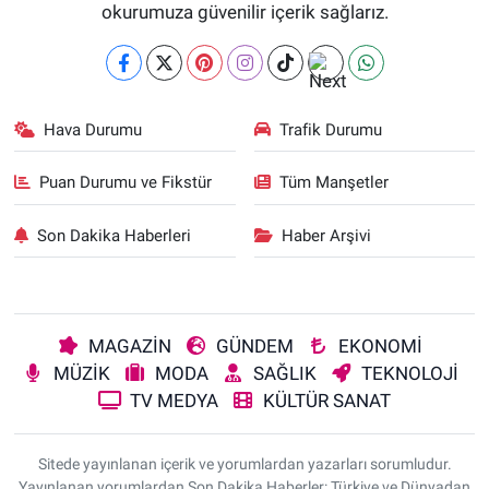
okurumuza güvenilir içerik sağlarız.
Hava Durumu
Trafik Durumu
Puan Durumu ve Fikstür
Tüm Manşetler
Son Dakika Haberleri
Haber Arşivi
MAGAZİN
GÜNDEM
EKONOMİ
MÜZİK
MODA
SAĞLIK
TEKNOLOJİ
TV MEDYA
KÜLTÜR SANAT
Sitede yayınlanan içerik ve yorumlardan yazarları sorumludur.
Yayınlanan yorumlardan Son Dakika Haberler: Türkiye ve Dünyadan