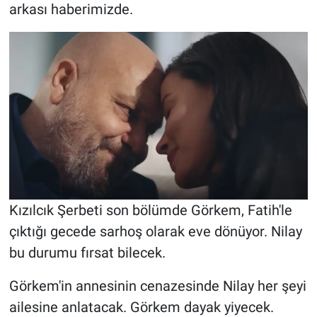
arkası haberimizde.
Kızılcık Şerbeti son bölümde Görkem, Fatih'le
çıktığı gecede sarhoş olarak eve dönüyor. Nilay
bu durumu fırsat bilecek.
Görkem'in annesinin cenazesinde Nilay her şeyi
ailesine anlatacak. Görkem dayak yiyecek.