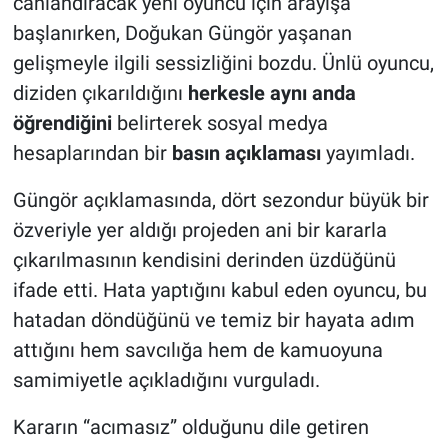
canlandıracak yeni oyuncu için arayışa
başlanırken, Doğukan Güngör yaşanan
gelişmeyle ilgili sessizliğini bozdu. Ünlü oyuncu,
diziden çıkarıldığını
herkesle aynı anda
öğrendiğini
belirterek sosyal medya
hesaplarından bir
basın açıklaması
yayımladı.
Güngör açıklamasında, dört sezondur büyük bir
özveriyle yer aldığı projeden ani bir kararla
çıkarılmasının kendisini derinden üzdüğünü
ifade etti. Hata yaptığını kabul eden oyuncu, bu
hatadan döndüğünü ve temiz bir hayata adım
attığını hem savcılığa hem de kamuoyuna
samimiyetle açıkladığını vurguladı.
Kararın “acımasız” olduğunu dile getiren