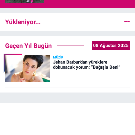
Yükleniyor...
Geçen Yıl Bugün
08 Ağustos 2025
MÜZIK
Jehan Barbur’dan yüreklere
dokunacak yorum: “Bağışla Beni”