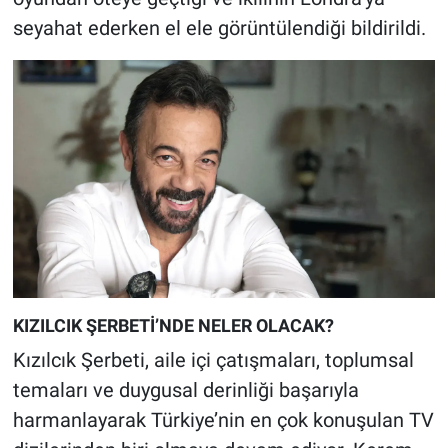
seyahat ederken el ele görüntülendiği bildirildi.
KIZILCIK ŞERBETİ’NDE NELER OLACAK?
Kızılcık Şerbeti, aile içi çatışmaları, toplumsal
temaları ve duygusal derinliği başarıyla
harmanlayarak Türkiye’nin en çok konuşulan TV