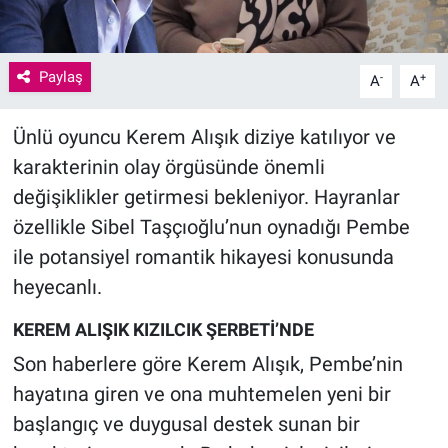
Paylaş
-
+
A
A
Ünlü oyuncu Kerem Alışık diziye katılıyor ve
karakterinin olay örgüsünde önemli
değişiklikler getirmesi bekleniyor. Hayranlar
özellikle Sibel Taşçıoğlu’nun oynadığı Pembe
ile potansiyel romantik hikayesi konusunda
heyecanlı.
KEREM ALIŞIK KIZILCIK ŞERBETİ’NDE
Son haberlere göre Kerem Alışık, Pembe’nin
hayatına giren ve ona muhtemelen yeni bir
başlangıç ​​ve duygusal destek sunan bir