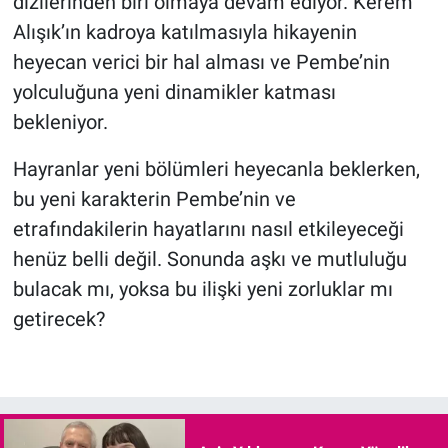
dizilerinden biri olmaya devam ediyor. Kerem
Alışık’ın kadroya katılmasıyla hikayenin
heyecan verici bir hal alması ve Pembe’nin
yolculuğuna yeni dinamikler katması
bekleniyor.
Hayranlar yeni bölümleri heyecanla beklerken,
bu yeni karakterin Pembe’nin ve
etrafındakilerin hayatlarını nasıl etkileyeceği
henüz belli değil. Sonunda aşkı ve mutluluğu
bulacak mı, yoksa bu ilişki yeni zorluklar mı
getirecek?