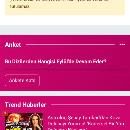
tutulamaz.
Anket
Bu Dizilerden Hangisi Eylül'de Devam Eder?
Ankete Katıl
Trend Haberler
1
Astrolog Şenay Tamkan'dan Kova
Dolunayı Yorumu! "Kadersel Bir Yön
Değişimi Başlıyor"