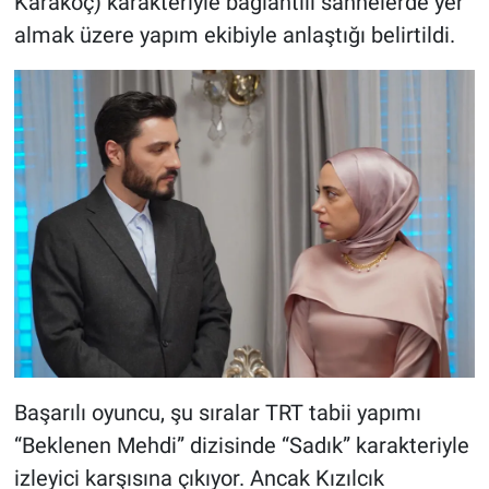
Karakoç) karakteriyle bağlantılı sahnelerde yer
almak üzere yapım ekibiyle anlaştığı belirtildi.
Başarılı oyuncu, şu sıralar TRT tabii yapımı
“Beklenen Mehdi” dizisinde “Sadık” karakteriyle
izleyici karşısına çıkıyor. Ancak Kızılcık