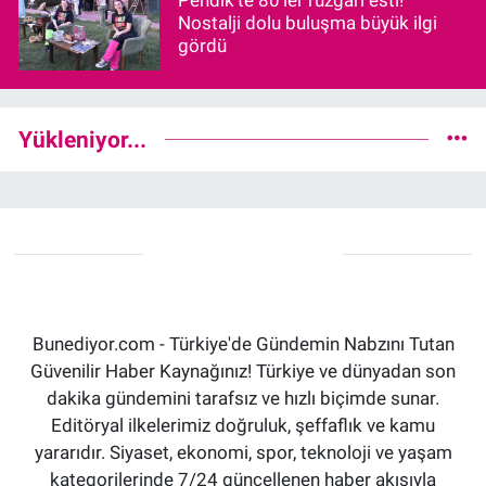
Nostalji dolu buluşma büyük ilgi
gördü
Yükleniyor...
Bunediyor.com - Türkiye'de Gündemin Nabzını Tutan
Güvenilir Haber Kaynağınız! Türkiye ve dünyadan son
dakika gündemini tarafsız ve hızlı biçimde sunar.
Editöryal ilkelerimiz doğruluk, şeffaflık ve kamu
yararıdır. Siyaset, ekonomi, spor, teknoloji ve yaşam
kategorilerinde 7/24 güncellenen haber akışıyla