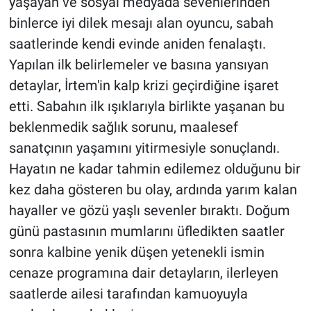
yaşayan ve sosyal medyada sevenlerinden
binlerce iyi dilek mesajı alan oyuncu, sabah
saatlerinde kendi evinde aniden fenalaştı.
Yapılan ilk belirlemeler ve basına yansıyan
detaylar, İrtem'in kalp krizi geçirdiğine işaret
etti. Sabahın ilk ışıklarıyla birlikte yaşanan bu
beklenmedik sağlık sorunu, maalesef
sanatçının yaşamını yitirmesiyle sonuçlandı.
Hayatın ne kadar tahmin edilemez olduğunu bir
kez daha gösteren bu olay, ardında yarım kalan
hayaller ve gözü yaşlı sevenler bıraktı. Doğum
günü pastasının mumlarını üfledikten saatler
sonra kalbine yenik düşen yetenekli ismin
cenaze programına dair detayların, ilerleyen
saatlerde ailesi tarafından kamuoyuyla