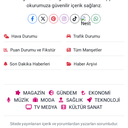
okurumuza güvenilir içerik sağlarız.
Hava Durumu
Trafik Durumu
Puan Durumu ve Fikstür
Tüm Manşetler
Son Dakika Haberleri
Haber Arşivi
MAGAZİN
GÜNDEM
EKONOMİ
MÜZİK
MODA
SAĞLIK
TEKNOLOJİ
TV MEDYA
KÜLTÜR SANAT
Sitede yayınlanan içerik ve yorumlardan yazarları sorumludur.