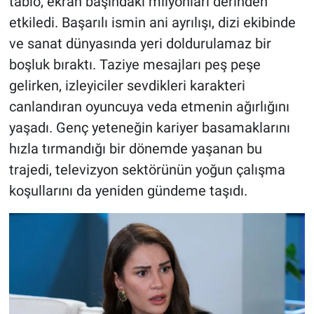
tablo, ekran başındaki milyonları derinden
etkiledi. Başarılı ismin ani ayrılışı, dizi ekibinde
ve sanat dünyasında yeri doldurulamaz bir
boşluk bıraktı. Taziye mesajları peş peşe
gelirken, izleyiciler sevdikleri karakteri
canlandıran oyuncuya veda etmenin ağırlığını
yaşadı. Genç yeteneğin kariyer basamaklarını
hızla tırmandığı bir dönemde yaşanan bu
trajedi, televizyon sektörünün yoğun çalışma
koşullarını da yeniden gündeme taşıdı.