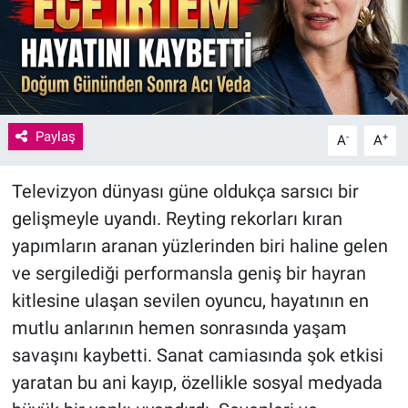
Paylaş
-
+
A
A
Televizyon dünyası güne oldukça sarsıcı bir
gelişmeyle uyandı. Reyting rekorları kıran
yapımların aranan yüzlerinden biri haline gelen
ve sergilediği performansla geniş bir hayran
kitlesine ulaşan sevilen oyuncu, hayatının en
mutlu anlarının hemen sonrasında yaşam
savaşını kaybetti. Sanat camiasında şok etkisi
yaratan bu ani kayıp, özellikle sosyal medyada