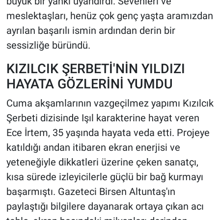
büyük bir yankı uyandırdı. Sevenleri ve
meslektaşları, henüz çok genç yaşta aramızdan
ayrılan başarılı ismin ardından derin bir
sessizliğe büründü.
KIZILCIK ŞERBETİ'NİN YILDIZI
HAYATA GÖZLERİNİ YUMDU
Cuma akşamlarının vazgeçilmez yapımı Kızılcık
Şerbeti dizisinde Işıl karakterine hayat veren
Ece İrtem, 35 yaşında hayata veda etti. Projeye
katıldığı andan itibaren ekran enerjisi ve
yeteneğiyle dikkatleri üzerine çeken sanatçı,
kısa sürede izleyicilerle güçlü bir bağ kurmayı
başarmıştı. Gazeteci Birsen Altuntaş'ın
paylaştığı bilgilere dayanarak ortaya çıkan acı